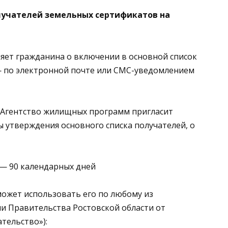
олучателей земельных сертификатов на
ет гражданина о включении в основной список
— по электронной почте или СМС-уведомлением
 Агентство жилищных программ пригласит
ы утверждения основного списка получателей, о
 — 90 календарных дней
может использовать его по любому из
и Правительства Ростовской области от
ательство»):