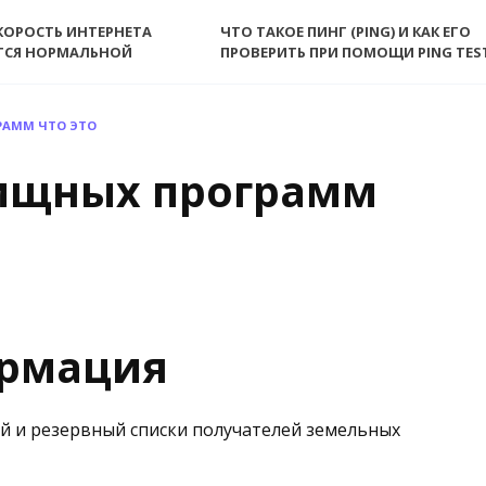
КОРОСТЬ ИНТЕРНЕТА
ЧТО ТАКОЕ ПИНГ (PING) И КАК ЕГО
ТСЯ НОРМАЛЬНОЙ
ПРОВЕРИТЬ ПРИ ПОМОЩИ PING TES
РАММ ЧТО ЭТО
ищных программ
ормация
й и резервный списки получателей земельных