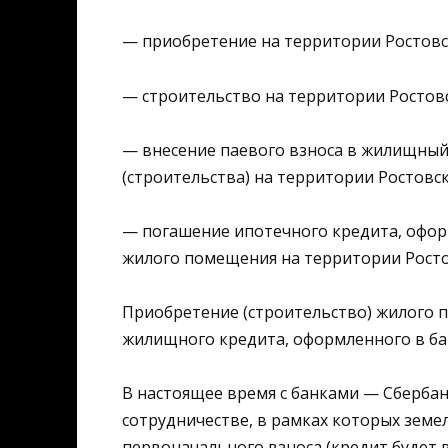
— приобретение на территории Ростовс
— строительство на территории Ростов
— внесение паевого взноса в жилищный
(строительства) на территории Ростовс
— погашение ипотечного кредита, офор
жилого помещения на территории Росто
Приобретение (строительство) жилого 
жилищного кредита, оформленного в ба
В настоящее время с банками — Сберба
сотрудничестве, в рамках которых земе
первоначального взноса (кредит будет 