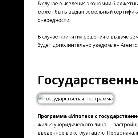
В случае выявления экономии бюджетных
может быть выдан земельный сертифика
очередности.
В случае принятия решения о выдаче зе
будет дополнительно уведомлен Агент
Государственн
Программа «Ипотека с государствен
жилья у юридического лица — застройщи
введенное в эксплуатацию. Первоначаль