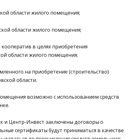
кой области жилого помещения;
ской области жилого помещения;
 кооператив в целях приобретения
кой области жилого помещения;
мленного на приобретение (строительство)
вской области.
помещения возможно с использованием средств
нке.
нк и Центр-Инвест заключены договоры о
льные сертификаты будут приниматься в качестве
выдаваться до перечисления средств земельного