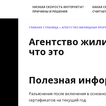
Перейти
НИЗКАЯ СКОРОСТЬ ИНТЕРНЕТА?
КАКАЯ С
к
ПРИЧИНЫ И РЕШЕНИЯ
СЧИТАЕ
содержанию
ГЛАВНАЯ СТРАНИЦА
»
АГЕНТСТВО ЖИЛИЩНЫХ ПРОГ
Агентство жил
что это
Полезная инф
Разъяснения после включения в основно
сертификатов на текущий год.