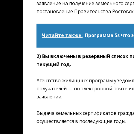
заявление на получение земельного се
постановление Правительства Ростовской
Читайте также:
Программа 5s что 
2) Вы включены в резервный список 
текущий год.
Агентство жилищных программ уведомля
получателей — по электронной почте и
заявлении.
Выдача земельных сертификатов гражда
осуществляется в последующие годы.