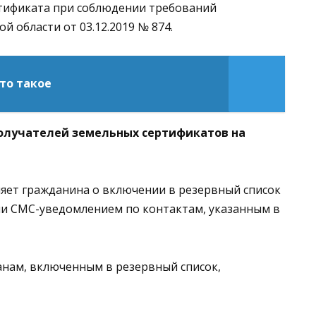
ртификата при соблюдении требований
 области от 03.12.2019 № 874.
это такое
получателей земельных сертификатов на
ет гражданина о включении в резервный список
ли СМС-уведомлением по контактам, указанным в
нам, включенным в резервный список,