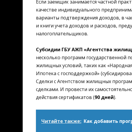
Если заемщик занимается частной практ
качестве индивидуального предпринимат
варианты подтверждения доходов, в ча
и книги учета доходов и расходов, пре
налогоплательщиков.
Субсидии ГБУ АЖП «Агентства жили
несколько программ государственной п
жилищных условий, таких как «Народная
Ипотека с господдержкой» (субсидирова
Сделки с Агентством жилищных програ
сделками. И провести их самостоятельн
действия сертификатов (
90 дней
).
Читайте также:
Как добавить прог