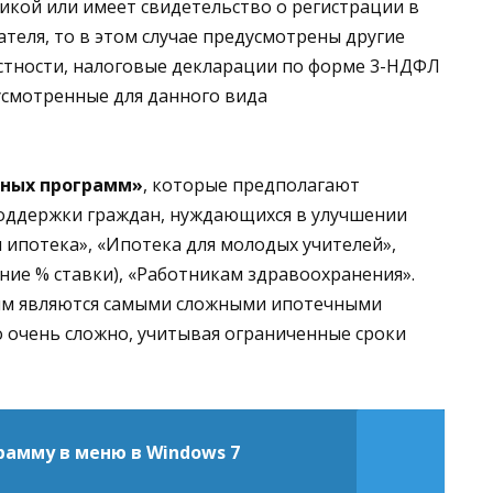
икой или имеет свидетельство о регистрации в
еля, то в этом случае предусмотрены другие
стности, налоговые декларации по форме 3-НДФЛ
дусмотренные для данного вида
щных программ»
, которые предполагают
оддержки граждан, нуждающихся в улучшении
 ипотека», «Ипотека для молодых учителей»,
ние % ставки), «Работникам здравоохранения».
мм являются самыми сложными ипотечными
о очень сложно, учитывая ограниченные сроки
рамму в меню в Windows 7