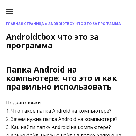
Перейти
к
содержанию
ГЛАВНАЯ СТРАНИЦА
»
ANDROIDTBOX ЧТО ЭТО ЗА ПРОГРАММА
Androidtbox что это за
программа
Папка Android на
компьютере: что это и как
правильно использовать
Подзаголовки:
1. Что такое папка Android на компьютере?
2. Зачем нужна папка Android на компьютере?
3. Как найти папку Android на компьютере?
4. Какие файлы можно найти в папке Android на