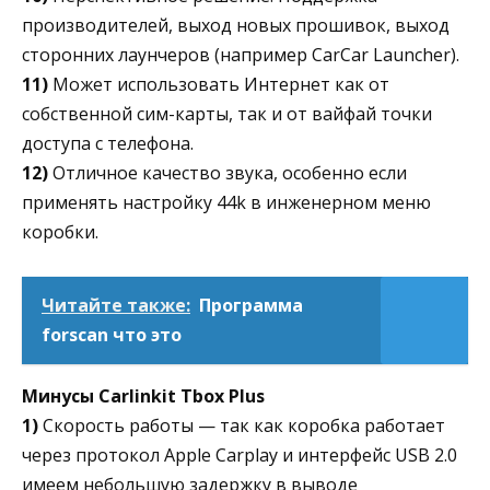
производителей, выход новых прошивок, выход
сторонних лаунчеров (например CarCar Launcher).
11)
Может использовать Интернет как от
собственной сим-карты, так и от вайфай точки
доступа с телефона.
12)
Отличное качество звука, особенно если
применять настройку 44k в инженерном меню
коробки.
Читайте также:
Программа
forscan что это
Минусы Carlinkit Tbox Plus
1)
Скорость работы — так как коробка работает
через протокол Apple Carplay и интерфейс USB 2.0
имеем небольшую задержку в выводе