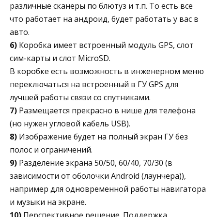
различные сканеры по блютуз и т.п. То есть все
что работает на андроид, будет работать у вас в
авто.
6)
Коробка имеет встроенный модуль GPS, слот
сим-карты и слот MicroSD.
В коробке есть возможность в инженерном меню
переключаться на встроенный в ГУ GPS для
лучшей работы связи со спутниками.
7)
Размещается прекрасно в нише для телефона
(но нужен угловой кабель USB).
8)
Изображение будет на полный экран ГУ без
полос и ограничений.
9)
Разделение экрана 50/50, 60/40, 70/30 (в
зависимости от оболочки Android (лаунчера)),
например для одновременной работы навигатора
и музыки на экране.
10)
Перспективное решение. Поддержка