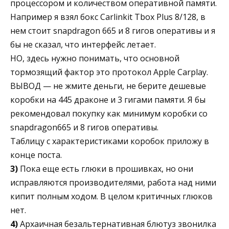
процессором и количеством оперативной памяти.
Например я взял бокс Carlinkit Tbox Plus 8/128, в
нем стоит snapdragon 665 и 8 гигов оперативы и я
бы не сказал, что интерфейс летает.
НО, здесь нужно понимать, что основной
тормозящий фактор это протокол Apple Carplay.
ВЫВОД — не жмите деньги, не берите дешевые
коробки на 445 драконе и 3 гигами памяти. Я бы
рекомендовал покупку как минимум коробки со
snapdragon665 и 8 гигов оперативы.
Таблицу с характеристиками коробок приложу в
конце поста.
3)
Пока еще есть глюки в прошивках, но они
исправляются производителями, работа над ними
кипит полным ходом. В целом критичных глюков
нет.
4)
Архаичная безальтернативная блютуз звонилка