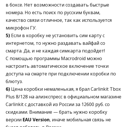
в боксе. Нет возможности создавать быстрые
номера. Но есть поиск по русским буквам,
качество связи отличное, так как используется
микрофон ГУ.
5)
Если в коробку не установить сим карту с
интернетом, то нужно раздавать вайфай со
смарта. Да, и не каждая симкарта подойдет!
С помощью программы Macrodroid можно
настроить автоматическое включение точки
доступа на смарте при подключении коробки по
блютуз.
6)
Цена коробки немаленькая, я брал Carlinkit Tbox
Plus 8/128 на алиэкспресс в официальном магазине
Carlinkit с доставкой из России за 12600 руб. со
скидками. Внимание — брать нужно коробку
версии
EAU Version
, иначе мобильная связь не