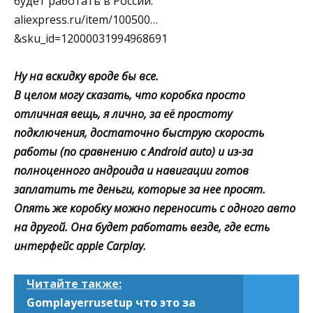
будет работать в России.
aliexpress.ru/item/100500…
&sku_id=12000031994968691
Ну на вскидку вроде бы все.
В целом могу сказать, что коробка просто
отличная вещь, я лично, за её простоту
подключения, достаточно быструю скорость
работы (по сравнению с Android auto) и из-за
полноценного андроида и навигации готов
заплатить те деньги, которые за нее просят.
Опять же коробку можно переносить с одного авто
на другой. Она будет работать везде, где есть
интерфейс apple Carplay.
Читайте также:
Gomplayerrusetup что это за