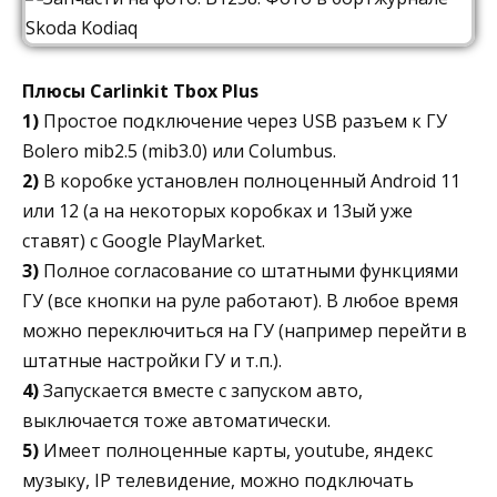
Плюсы Carlinkit Tbox Plus
1)
Простое подключение через USB разъем к ГУ
Bolero mib2.5 (mib3.0) или Columbus.
2)
В коробке установлен полноценный Android 11
или 12 (а на некоторых коробках и 13ый уже
ставят) с Google PlayMarket.
3)
Полное согласование со штатными функциями
ГУ (все кнопки на руле работают). В любое время
можно переключиться на ГУ (например перейти в
штатные настройки ГУ и т.п.).
4)
Запускается вместе с запуском авто,
выключается тоже автоматически.
5)
Имеет полноценные карты, youtube, яндекс
музыку, IP телевидение, можно подключать