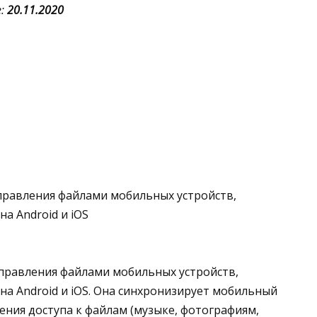
е:
20.11.2020
равления файлами мобильных устройств,
а Android и iOS
правления файлами мобильных устройств,
на Android и iOS. Она синхронизирует мобильный
ния доступа к файлам (музыке, фотографиям,