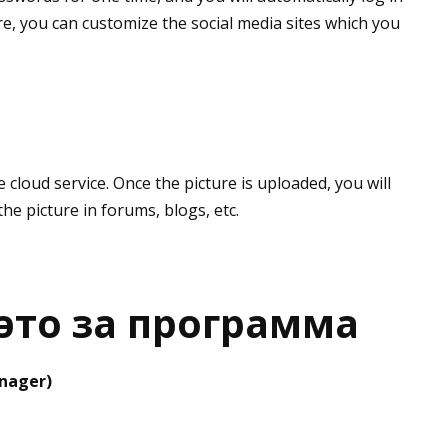
e, you can customize the social media sites which you
cloud service. Once the picture is uploaded, you will
the picture in forums, blogs, etc.
 это за программа
nager)