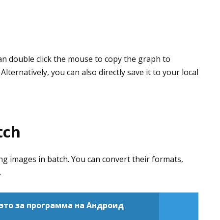
an double click the mouse to copy the graph to
Alternatively, you can also directly save it to your local
tch
ng images in batch. You can convert their formats,
.
 это за программа на Андроид