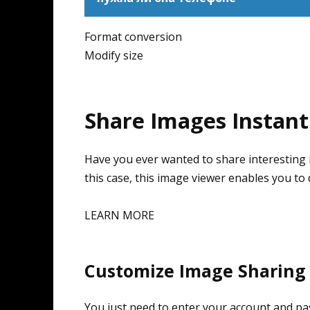
Format conversion
Modify size
Share Images Instant
Have you ever wanted to share interesting 
this case, this image viewer enables you to 
LEARN MORE
Customize Image Sharing
You just need to enter your account and pas