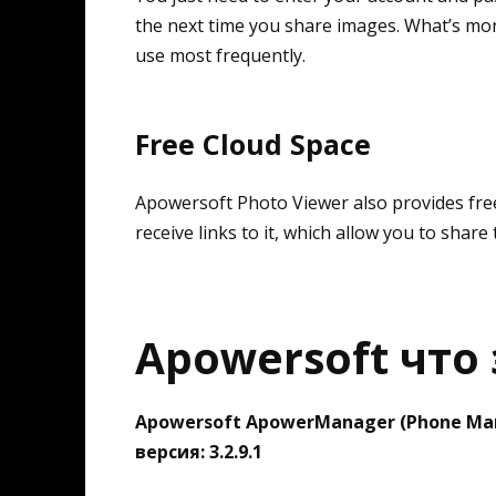
the next time you share images. What’s mor
use most frequently.
Free Cloud Space
Apowersoft Photo Viewer also provides free 
receive links to it, which allow you to share 
Apowersoft что
Apowersoft ApowerManager (Phone Ma
версия: 3.2.9.1