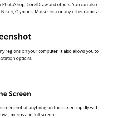
in PhotoShop, CorelDraw and others. You can also
, Nikon, Olympus, Matsushita or any other cameras.
reenshot
any regions on your computer. It also allows you to
notation options.
he Screen
 screenshot of anything on the screen rapidly with
dows, menus and full screen.