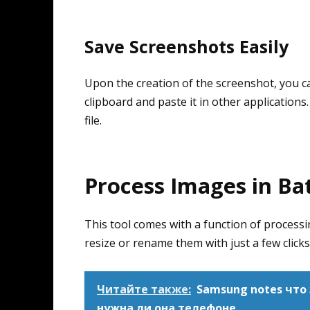
Save Screenshots Easily
Upon the creation of the screenshot, you c
clipboard and paste it in other applications. 
file.
Process Images in Ba
This tool comes with a function of processi
resize or rename them with just a few clicks
Читайте также:
Samsung notes что
нужна ли она телефоне