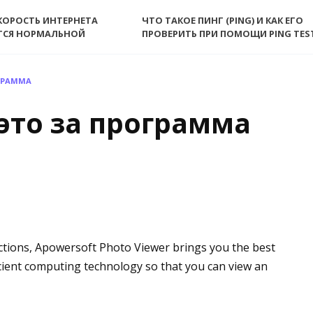
КОРОСТЬ ИНТЕРНЕТА
ЧТО ТАКОЕ ПИНГ (PING) И КАК ЕГО
ТСЯ НОРМАЛЬНОЙ
ПРОВЕРИТЬ ПРИ ПОМОЩИ PING TES
ОГРАММА
 это за программа
nctions, Apowersoft Photo Viewer brings you the best
icient computing technology so that you can view an