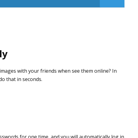
ly
images with your friends when see them online? In
do that in seconds.
swords for one time, and you will automatically log in