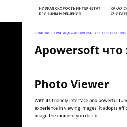
Перейти
НИЗКАЯ СКОРОСТЬ ИНТЕРНЕТА?
КАКАЯ С
к
ПРИЧИНЫ И РЕШЕНИЯ
СЧИТАЕ
содержанию
ГЛАВНАЯ СТРАНИЦА
»
APOWERSOFT ЧТО ЭТО ЗА ПР
Apowersoft что
Photo Viewer
With its friendly interface and powerful fu
experience in viewing images. It adopts eff
image the moment you click it.