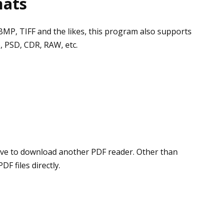
mats
BMP, TIFF and the likes, this program also supports
, PSD, CDR, RAW, etc.
ave to download another PDF reader. Other than
DF files directly.