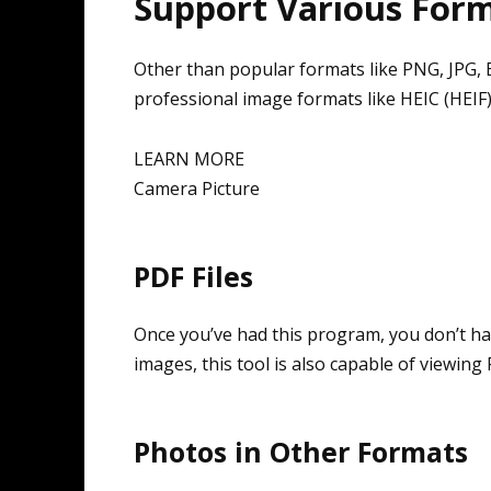
Support Various For
Other than popular formats like PNG, JPG, 
professional image formats like HEIC (HEIF)
LEARN MORE
Camera Picture
PDF Files
Once you’ve had this program, you don’t h
images, this tool is also capable of viewing P
Photos in Other Formats