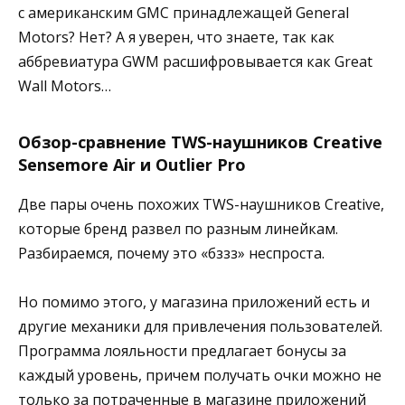
с американским GMC принадлежащей General
Motors? Нет? А я уверен, что знаете, так как
аббревиатура GWM расшифровывается как Great
Wall Motors…
Обзор-сравнение TWS-наушников Creative
Sensemore Air и Outlier Pro
Две пары очень похожих TWS-наушников Creative,
которые бренд развел по разным линейкам.
Разбираемся, почему это «бззз» неспроста.
Но помимо этого, у магазина приложений есть и
другие механики для привлечения пользователей.
Программа лояльности предлагает бонусы за
каждый уровень, причем получать очки можно не
только за потраченные в магазине приложений