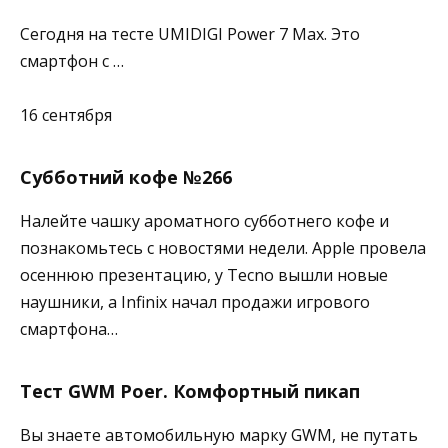
Сегодня на тесте UMIDIGI Power 7 Max. Это
смартфон с …
16 сентября
Субботний кофе №266
Налейте чашку ароматного субботнего кофе и
познакомьтесь с новостями недели. Apple провела
осеннюю презентацию, у Tecno вышли новые
наушники, а Infinix начал продажи игрового
смартфона…
Тест GWM Poer. Комфортный пикап
Вы знаете автомобильную марку GWM, не путать