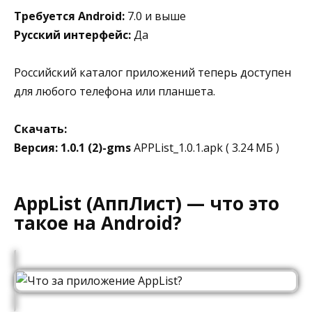
Требуется Android:
7.0 и выше
Русский интерфейс:
Да
Российский каталог приложений теперь доступен
для любого телефона или планшета.
Скачать:
Версия: 1.0.1 (2)-gms
APPList_1.0.1.apk ( 3.24 МБ )
AppList (АппЛист) — что это
такое на Android?