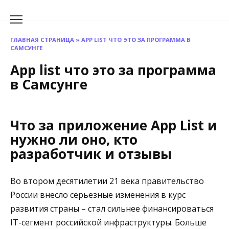
Перейти
к
содержанию
ГЛАВНАЯ СТРАНИЦА
»
APP LIST ЧТО ЭТО ЗА ПРОГРАММА В
САМСУНГЕ
App list что это за программа
в Самсунге
Что за приложение App List и
нужно ли оно, кто
разработчик и отзывы
Во втором десятилетии 21 века правительство
России внесло серьезные изменения в курс
развития страны – стал сильнее финансироваться
IT-сегмент российской инфраструктуры. Больше