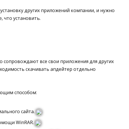
т установку других приложений компании, и нужно
, что установить.
о сопровождают все свои приложения для других
бходимость скачивать апдейтер отдельно
ующим способом:
иального сайта.
помощи WinRAR.