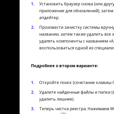
Установить браузер снова (или друг
приложение для обновлений), затем
апдейтер.
Произвести зачистку системы вручну
названии, затем также удалить все 
удалять компоненты с названием «Ap
воспользоваться одной из специал
Подробнее о втором варианте:
Откройте поиск (сочетание клавиш Ctr
Удалите найденные файлы и папки (
удалить лишнее).
Теперь чистка реестра. Нажимаем W