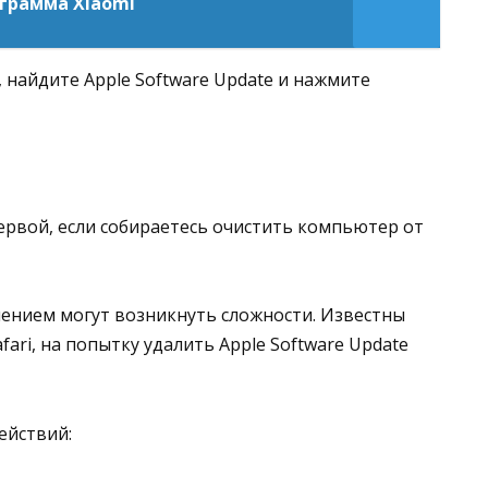
рограмма Xiaomi
найдите Apple Software Update и нажмите
рвой, если собираетесь очистить компьютер от
алением могут возникнуть сложности. Известны
afari, на попытку удалить Apple Software Update
ействий: