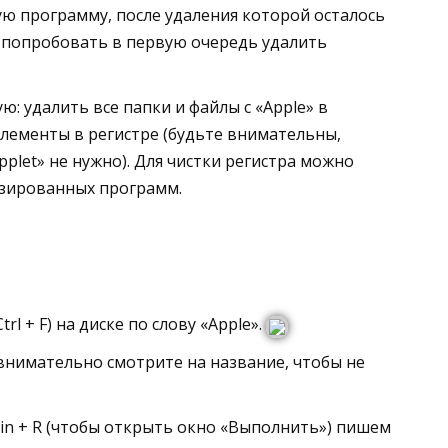
ую программу, после удаления которой осталось
 попробовать в первую очередь удалить
ю: удалить все папки и файлы с «Apple» в
элементы в регистре (будьте внимательны,
plet» не нужно). Для чистки регистра можно
изированных программ.
l + F) на диске по слову «Apple».
внимательно смотрите на название, чтобы не
in + R (чтобы открыть окно «Выполнить») пишем