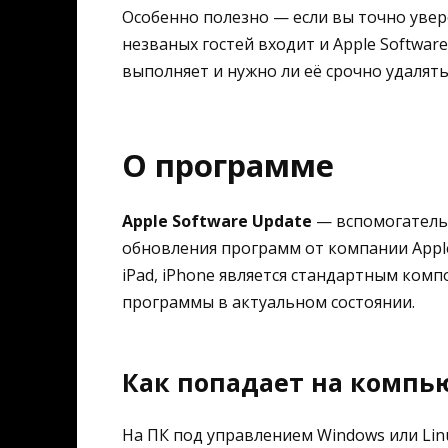
Особенно полезно — если вы точно увере
незваных гостей входит и Apple Softwar
выполняет и нужно ли её срочно удалять
О программе
Apple Software Update
— вспомогатель
обновления программ от компании Apple
iPad, iPhone является стандартным ком
программы в актуальном состоянии.
Как попадает на компь
На ПК под управлением Windows или Li