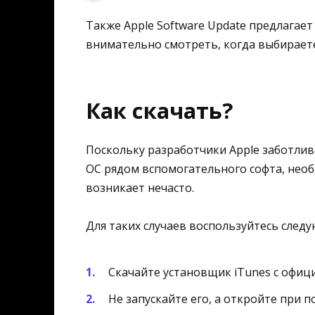
Также Apple Software Update предлагае
внимательно смотреть, когда выбираете
Как скачать?
Поскольку разработчики Apple заботлив
ОС рядом вспомогательного софта, нео
возникает нечасто.
Для таких случаев воспользуйтесь след
Скачайте установщик iTunes с офиц
Не запускайте его, а откройте при 