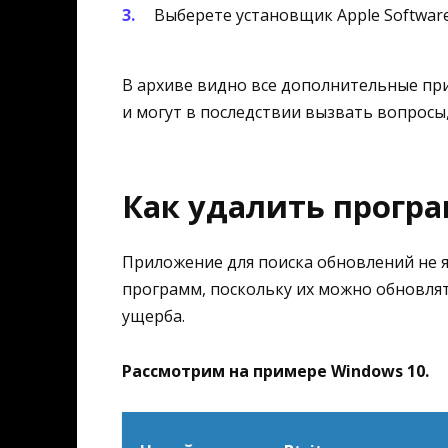
Выберете установщик Apple Software
В архиве видно все дополнительные пр
и могут в последствии вызвать вопросы
Как удалить прогр
Приложение для поиска обновлений не 
программ, поскольку их можно обновлят
ущерба.
Рассмотрим на примере Windows 10.