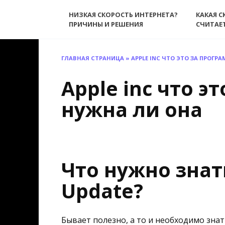
Перейти
НИЗКАЯ СКОРОСТЬ ИНТЕРНЕТА?
КАКАЯ С
к
ПРИЧИНЫ И РЕШЕНИЯ
СЧИТАЕ
содержанию
ГЛАВНАЯ СТРАНИЦА
»
APPLE INC ЧТО ЭТО ЗА ПРОГР
Apple inc что э
нужна ли она
Что нужно знать
Update?
Бывает полезно, а то и необходимо знат