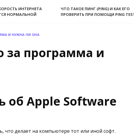
КОРОСТЬ ИНТЕРНЕТА
ЧТО ТАКОЕ ПИНГ (PING) И КАК ЕГО
ТСЯ НОРМАЛЬНОЙ
ПРОВЕРИТЬ ПРИ ПОМОЩИ PING TES
АММА И НУЖНА ЛИ ОНА
то за программа и
 об Apple Software
ь, что делает на компьютере тот или иной софт.