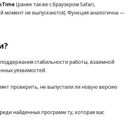
ckTime
(ранее также с браузером Safari,
й момент не выпускаются). Функция аналогична —
и?
поддержания стабильности работы, взаимной
нных уязвимостей.
ляет проверить, не выпустили ли новую версию
среди найденных программ ту, которая вас