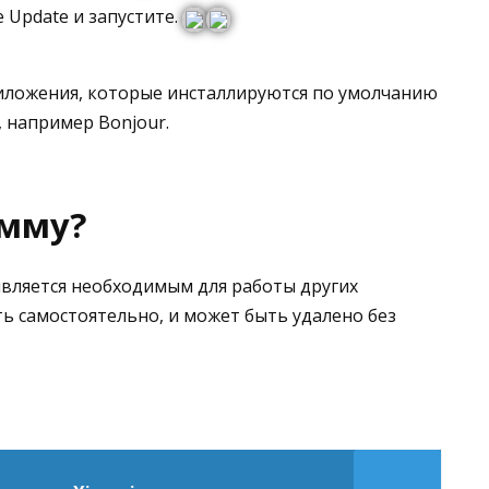
 Update и запустите.
иложения, которые инсталлируются по умолчанию
, например Bonjour.
амму?
является необходимым для работы других
ь самостоятельно, и может быть удалено без