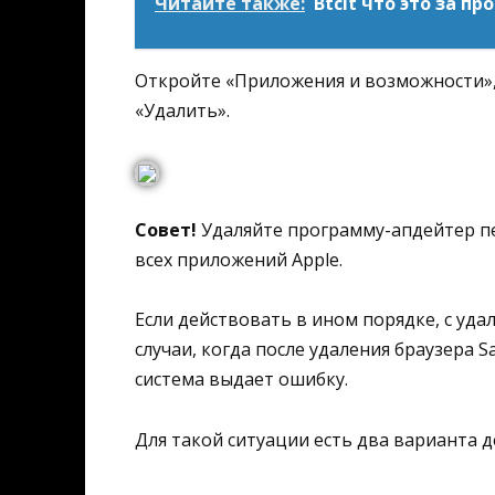
Читайте также:
Btcit что это за п
Откройте «Приложения и возможности», 
«Удалить».
Совет!
Удаляйте программу-апдейтер пе
всех приложений Apple.
Если действовать в ином порядке, с уд
случаи, когда после удаления браузера S
система выдает ошибку.
Для такой ситуации есть два варианта д