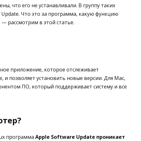
ны, что его не устанавливали. В группу таких
e Update. Что это за программа, какую функцию
 — рассмотрим в этой статье.
ное приложение, которое отслеживает
, и позволяет установить новые версии. Для Mac,
понентом ПО, который поддерживает систему и все
ютер?
nux программа
Apple Software Update проникает