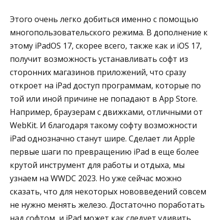
Этого очень легко добиться именно с помощью
многопользовательского режима. В дополнение к
этому iPadOS 17, скорее всего, также как и iOS 17,
получит возможность устанавливать софт из
сторонних магазинов приложений, что сразу
откроет на iPad доступ программам, которые по
той или иной причине не попадают в App Store.
Например, браузерам с движками, отличными от
WebKit. И благодаря такому софту возможности
iPad однозначно станут шире. Сделает ли Apple
первые шаги по превращению iPad в еще более
крутой инструмент для работы и отдыха, мы
узнаем на WWDC 2023. Но уже сейчас можно
сказать, что для некоторых нововведений совсем
не нужно менять железо. Достаточно поработать
над софтом, и iPad может как следует удивить