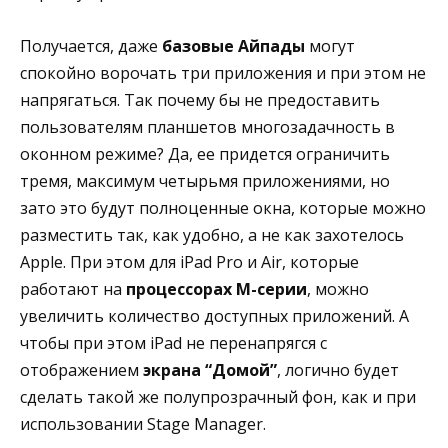
Получается, даже
базовые Айпады
могут
спокойно ворочать три приложения и при этом не
напрягаться. Так почему бы не предоставить
пользователям планшетов многозадачность в
оконном режиме? Да, ее придется ограничить
тремя, максимум четырьмя приложениями, но
зато это будут полноценные окна, которые можно
разместить так, как удобно, а не как захотелось
Apple. При этом для iPad Pro и Air, которые
работают на
процессорах M-серии
, можно
увеличить количество доступных приложений. А
чтобы при этом iPad не перенапрягся с
отображением
экрана “Домой”
, логично будет
сделать такой же полупрозрачный фон, как и при
использовании Stage Manager.