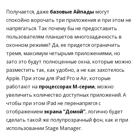
Получается, даже
базовые Айпады
могут
спокойно ворочать три приложения и при этом не
напрягаться. Так почему бы не предоставить
пользователям планшетов многозадачность в
оконном режиме? Да, ее придется ограничить
тремя, максимум четырьмя приложениями, но
зато это будут полноценные окна, которые можно
разместить так, как удобно, а не как захотелось
Apple. При этом для iPad Pro и Air, которые
работают на
процессорах M-серии
, можно
увеличить количество доступных приложений. А
чтобы при этом iPad не перенапрягся с
отображением
экрана “Домой”
, логично будет
сделать такой же полупрозрачный фон, как и при
использовании Stage Manager.