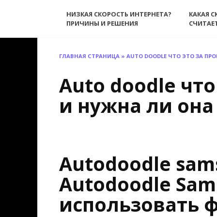
Перейти
НИЗКАЯ СКОРОСТЬ ИНТЕРНЕТА?
КАКАЯ С
к
ПРИЧИНЫ И РЕШЕНИЯ
СЧИТАЕ
содержанию
ГЛАВНАЯ СТРАНИЦА
»
AUTO DOODLE ЧТО ЭТО ЗА ПР
Auto doodle чт
и нужна ли она
Autodoodle sam
Autodoodle Sams
использовать 