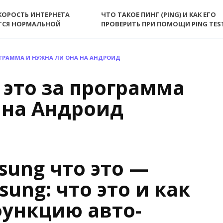
КОРОСТЬ ИНТЕРНЕТА
ЧТО ТАКОЕ ПИНГ (PING) И КАК ЕГО
ТСЯ НОРМАЛЬНОЙ
ПРОВЕРИТЬ ПРИ ПОМОЩИ PING TES
ОГРАММА И НУЖНА ЛИ ОНА НА АНДРОИД
о это за программа
 на Андроид
sung что это —
ung: что это и как
функцию авто-