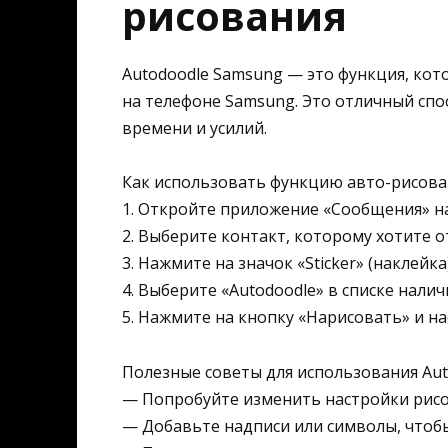
рисования
Autodoodle Samsung — это функция, кот
на телефоне Samsung. Это отличный спос
времени и усилий.
Как использовать функцию авто-рисова
1. Откройте приложение «Сообщения» н
2. Выберите контакт, которому хотите 
3. Нажмите на значок «Sticker» (наклейк
4. Выберите «Autodoodle» в списке налич
5. Нажмите на кнопку «Нарисовать» и н
Полезные советы для использования Aut
— Попробуйте изменить настройки рисо
— Добавьте надписи или символы, чтобы