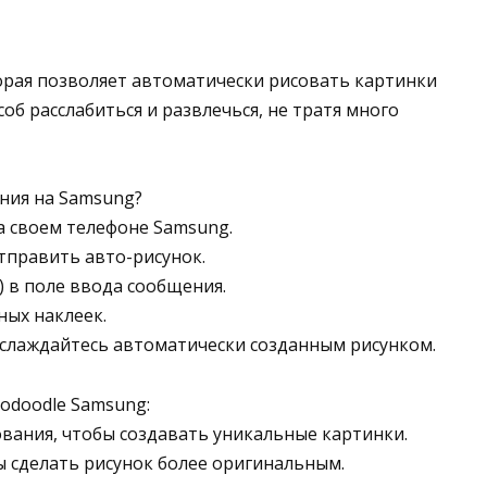
орая позволяет автоматически рисовать картинки
об расслабиться и развлечься, не тратя много
ния на Samsung?
а своем телефоне Samsung.
отправить авто-рисунок.
а) в поле ввода сообщения.
ных наклеек.
аслаждайтесь автоматически созданным рисунком.
odoodle Samsung:
вания, чтобы создавать уникальные картинки.
 сделать рисунок более оригинальным.