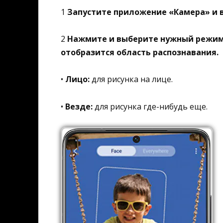
1
Запустите приложение
«Камера»
и 
2
Нажмите и выберите нужный режим. 
отобразится область распознавания.
•
Лицо:
для рисунка на лице.
•
Везде:
для рисунка где-нибудь еще.