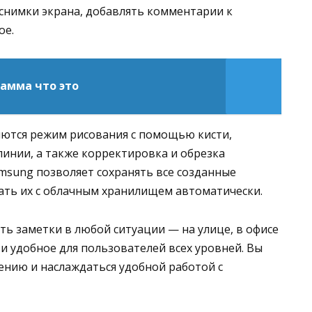
 снимки экрана, добавлять комментарии к
ое.
амма что это
ются режим рисования с помощью кисти,
инии, а также корректировка и обрезка
amsung позволяет сохранять все созданные
ать их с облачным хранилищем автоматически.
ь заметки в любой ситуации — на улице, в офисе
и удобное для пользователей всех уровней. Вы
ению и наслаждаться удобной работой с