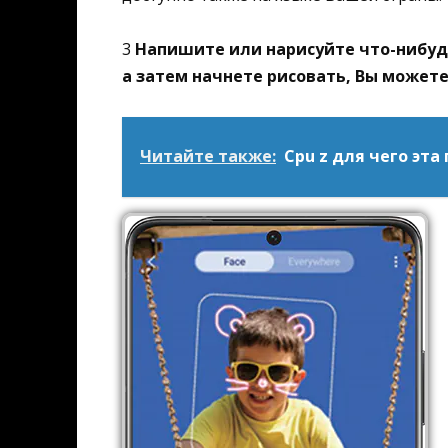
3
Напишите или нарисуйте что-нибудь
а затем начнете рисовать, Вы можете 
Читайте также:
Cpu z для чего эта