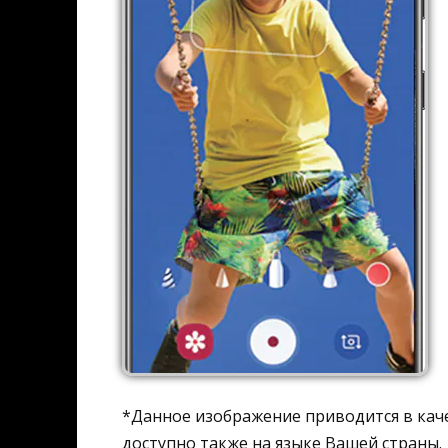
*Данное изображение приводится в каче
доступно также на языке Вашей страны.