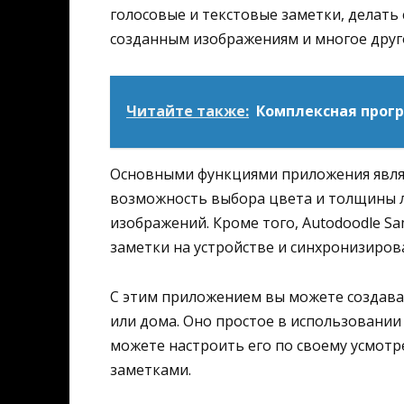
голосовые и текстовые заметки, делать
созданным изображениям и многое друг
Читайте также:
Комплексная прогр
Основными функциями приложения явля
возможность выбора цвета и толщины л
изображений. Кроме того, Autodoodle S
заметки на устройстве и синхронизиров
С этим приложением вы можете создават
или дома. Оно простое в использовании 
можете настроить его по своему усмотр
заметками.