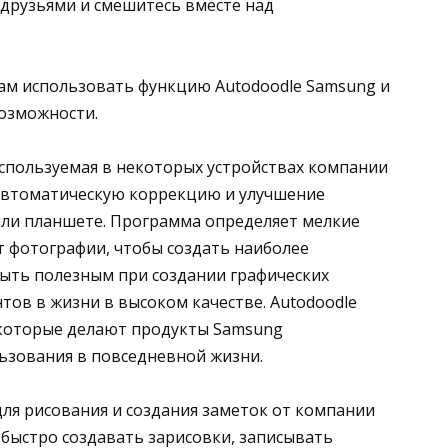
 друзьями и смешитесь вместе над
вам использовать функцию Autodoodle Samsung и
возможности.
используемая в некоторых устройствах компании
 автоматическую коррекцию и улучшение
или планшете. Программа определяет мелкие
т фотографии, чтобы создать наиболее
быть полезным при создании графических
ов в жизни в высоком качестве. Autodoodle
 которые делают продукты Samsung
ьзования в повседневной жизни.
ля рисования и создания заметок от компании
быстро создавать зарисовки, записывать