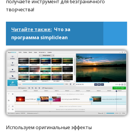
получаете инструмент для безграничного
творчества!
Читайте также:
Что за
программа simpliclean
Используем оригинальные эффекты