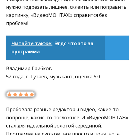
нужно подрезать лишнее, склеить или поправить
картинку, «ВидеоМОНТАЖ» справится без
проблем!
Читайте также:
Эгдс что это за
программа
Владимир Грибков
52 года, г. Тутаев, музыкант, оценка 5.0
Пробовала разные редакторы видео, какие-то
попроще, какие-то посложнее. И «ВидеоМОНТАЖ»
стал для идеальной золотой серединой.
Программа на русском, всё просто и понятно, а