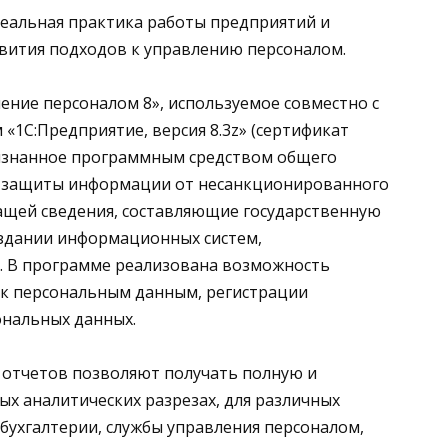
реальная практика работы предприятий и
вития подходов к управлению персоналом.
ение персоналом 8», используемое совместно с
С:Предприятие, версия 8.3z» (сертификат
признанное программным средством общего
и защиты информации от несанкционированного
жащей сведения, составляющие государственную
оздании информационных систем,
 В программе реализована возможность
е к персональным данным, регистрации
ональных данных.
 отчетов позволяют получать полную и
х аналитических разрезах, для различных
 бухгалтерии, службы управления персоналом,