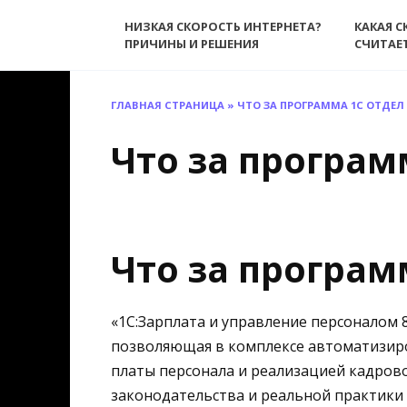
Перейти
НИЗКАЯ СКОРОСТЬ ИНТЕРНЕТА?
КАКАЯ С
к
ПРИЧИНЫ И РЕШЕНИЯ
СЧИТАЕ
содержанию
ГЛАВНАЯ СТРАНИЦА
»
ЧТО ЗА ПРОГРАММА 1С ОТДЕЛ
Что за програм
Что за програм
«1С:Зарплата и управление персоналом 
позволяющая в комплексе автоматизиро
платы персонала и реализацией кадрово
законодательства и реальной практики