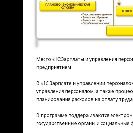
Место «1С:Зарплаты и управления персо
предприятием
В «1С:Зарплате и управлении персонало
управления персоналом, а также процесс
планирования расходов на оплату труда
В программе поддерживаются электронн
государственные органы и социальные 