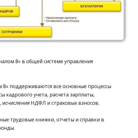
налом 8» в общей системе управления
м 8» поддерживаются все основные процессы
ы кадрового учета, расчета зарплаты,
, исчисления НДФЛ и страховых взносов.
ые трудовые книжки, отчеты и справки в
фонды.