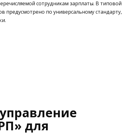
перечисляемой сотрудникам зарплаты. В типовой
ов предусмотрено по универсальному стандарту,
ки.
 управление
РП» для