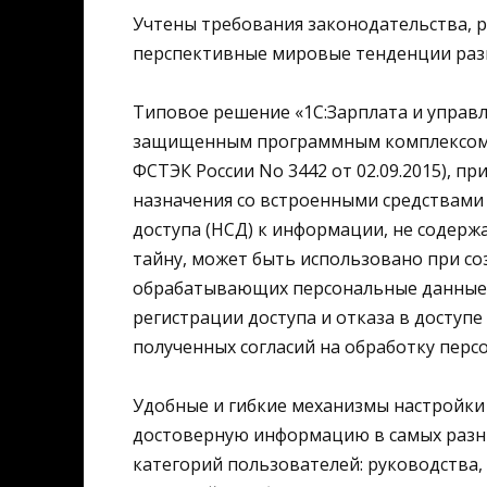
Учтены требования законодательства, 
перспективные мировые тенденции раз
Типовое решение «1С:Зарплата и управл
защищенным программным комплексом «1
ФСТЭК России No 3442 от 02.09.2015), 
назначения со встроенными средствам
доступа (НСД) к информации, не содер
тайну, может быть использовано при с
обрабатывающих персональные данные.
регистрации доступа и отказа в доступ
полученных согласий на обработку перс
Удобные и гибкие механизмы настройки
достоверную информацию в самых разны
категорий пользователей: руководства,