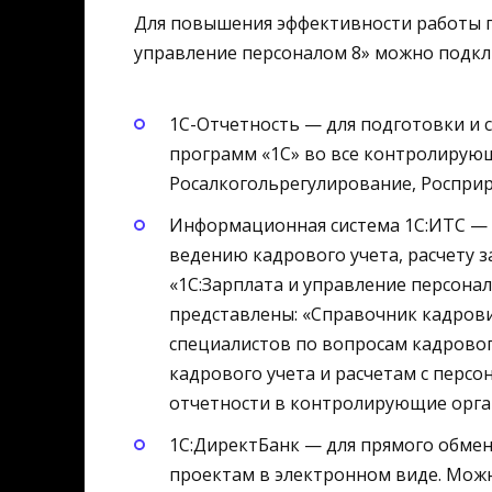
Для повышения эффективности работы п
управление персоналом 8» можно подкл
1С-Отчетность — для подготовки и 
программ «1С» во все контролирующ
Росалкогольрегулирование, Роспри
Информационная система 1С:ИТС — 
ведению кадрового учета, расчету 
«1С:Зарплата и управление персона
представлены: «Справочник кадрови
специалистов по вопросам кадрово
кадрового учета и расчетам с персо
отчетности в контролирующие орга
1С:ДиректБанк — для прямого обме
проектам в электронном виде. Мож