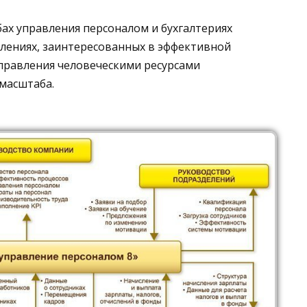
ах управления персоналом и бухгалтериях
елениях, заинтересованных в эффективной
управления человеческими ресурсами
масштаба.