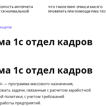
КОРОСТЬ ИНТЕРНЕТА
ЧТО ТАКОЕ ПИНГ (PING) И КАК ЕГО
ТСЯ НОРМАЛЬНОЙ
ПРОВЕРИТЬ ПРИ ПОМОЩИ PING TES
 КАДРОВ
ма 1с отдел кадров
ма 1с отдел кадров
8» — программа массового назначения,
вать задачи, связанные с расчетом заработной
й политики, с учетом требований
 работы предприятий.