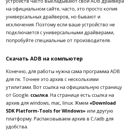
устройств часто выкладывают свои ADB драйвера
на официальном сайте, часто, это просто копия
универсальных драйверов, но бывают и
исключения. Поэтому если ваше устройство не
подключается с универсальными драйверами,
попробуйте специальные от производителя.
Скачать ADB на компьютер
Конечно, для работы нужна сама программа ADB
для пк. Точнее это архив с несколькими
утилитами. Вот ссылка на официальную страницу
от Google.
ссылка
. На странице есть ссылка на
архив для windows, mac, linux. Жмем
«Download
SDK Platform-Tools for Windows»
или другую
платформу. Распаковываем архив в C:/adb для
удобства.