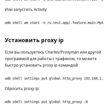
Или запустить Activity:
adb shell am start -n ru.test.app/.feature.main.MyAct
Установить proxy ip
Если вы пользуетесь Charles/Proxyman или другой
программой для работы с трафиком, то можете
быстро установить proxy ip командой:
adb shell settings put global http_proxy 192.168.1.12
Сбросить proxy ip:
adb shell settings put global http_proxy :0