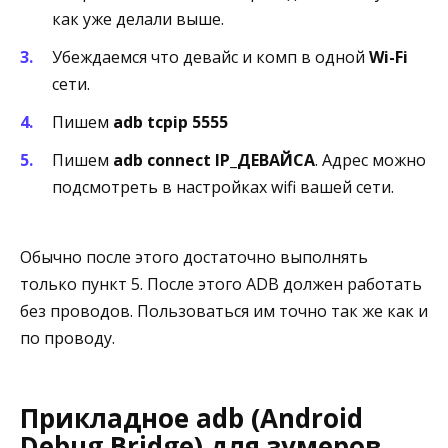
как уже делали выше.
Убеждаемся что девайс и комп в одной
Wi-Fi
сети.
Пишем
adb tcpip 5555
Пишем
adb connect IP_ДЕВАЙСА
. Адрес можно
подсмотреть в настройках wifi вашей сети.
Обычно после этого достаточно выполнять
только пункт 5. После этого ADB должен работать
без проводов. Пользоваться им точно так же как и
по проводу.
Прикладное adb (Android
Debug Bridge) для зумеров