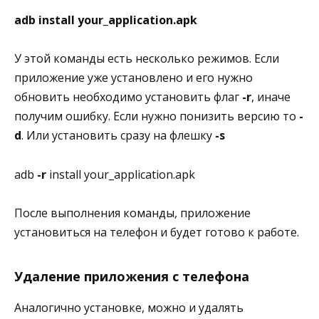
adb install your_application.apk
У этой команды есть несколько режимов. Если
приложение уже установлено и его нужно
обновить необходимо установить флаг
-r
, иначе
получим ошибку. Если нужно понизить версию то
-
d
. Или установить сразу на флешку
-s
adb
-r
install your_application.apk
После выполнения команды, приложение
установиться на телефон и будет готово к работе.
Удаление приложения с телефона
Аналогично установке, можно и удалять