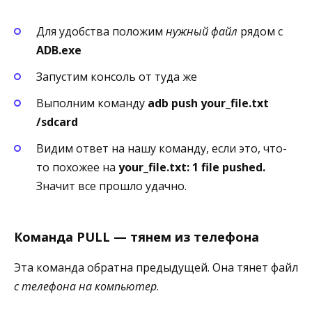
Для удобства положим
нужный файл
рядом с
ADB.exe
Запустим консоль от туда же
Выполним команду
adb push your_file.txt
/sdcard
Видим ответ на нашу команду, если это, что-
то похожее на
your_file.txt: 1 file pushed.
Значит все прошло удачно.
Команда PULL — тянем из телефона
Эта команда обратна предыдущей. Она тянет файл
с телефона на компьютер
.