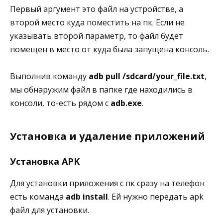
Первый аргумент это файл на устройстве, а
второй место куда поместить на пк. Если не
указывать второй параметр, то файл будет
помещен в место от куда была запущена консоль.
Выполнив команду
adb pull /sdcard/your_file.txt
,
мы обнаружим файл в папке где находились в
консоли, то-есть рядом с
adb.exe
.
Установка и удаление приложений
Установка APK
Для установки приложения с пк сразу на телефон
есть команда
adb install
. Ей нужно передать apk
файл для установки.