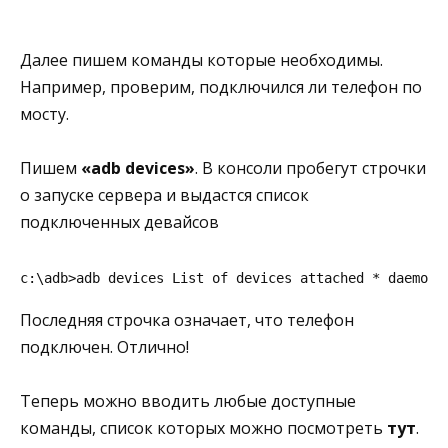
Далее пишем команды которые необходимы.
Например, проверим, подключился ли телефон по
мосту.
Пишем
«adb devices»
. В консоли пробегут строчки
о запуске сервера и выдастся список
подключенных девайсов
c:\adb>adb devices List of devices attached * daemon 
Последняя строчка означает, что телефон
подключен. Отлично!
Теперь можно вводить любые доступные
команды, список которых можно посмотреть
тут
.