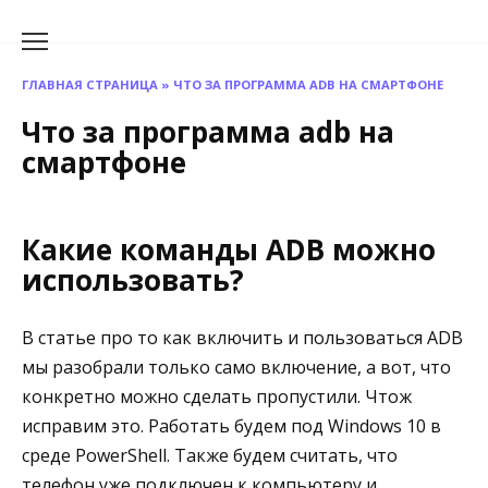
Перейти
к
содержанию
ГЛАВНАЯ СТРАНИЦА
»
ЧТО ЗА ПРОГРАММА ADB НА СМАРТФОНЕ
Что за программа adb на
смартфоне
Какие команды ADB можно
использовать?
В статье про то как включить и пользоваться ADB
мы разобрали только само включение, а вот, что
конкретно можно сделать пропустили. Чтож
исправим это. Работать будем под Windows 10 в
среде PowerShell. Также будем считать, что
телефон уже подключен к компьютеру и