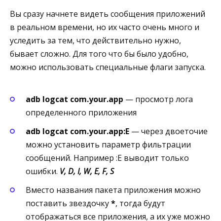
Вы сразу начнете видеть сообщения приложений
в реальном времени, но их часто очень много и
уследить за тем, что действительно нужно,
бывает сложно. Для того что бы было удобно,
можно использовать специальные флаги запуска.
adb logcat com.your.app
— просмотр лога
определенного приложения
adb logcat com.your.app:E
— через двоеточие
можно установить параметр фильтрации
сообщений. Например :E выводит только
ошибки.
V, D, I, W, E, F, S
Вместо названия пакета приложения можно
поставить звездочку
*
, тогда будут
отображаться все приложения, а их уже можно