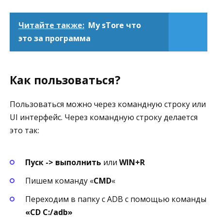
Читайте также:
My sTore что
это за программа
Как пользоваться?
Пользоваться можно через командную строку или
UI интерфейс. Через командную строку делается
это так:
Пуск -> выполнить
или
WIN+R
Пишем команду «
CMD
«
Переходим в папку с ADB с помощью команды
«CD C:/adb»