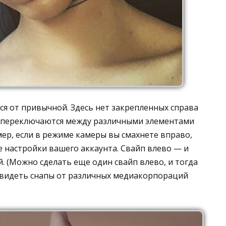
я от привычной. Здесь нет закрепленных справа
t переключаются между различными элементами
ер, если в режиме камеры вы смахнете вправо,
е настройки вашего аккаунта. Свайп влево — и
. (Можно сделать еще один свайп влево, и тогда
 увидеть снапы от различных медиакорпораций