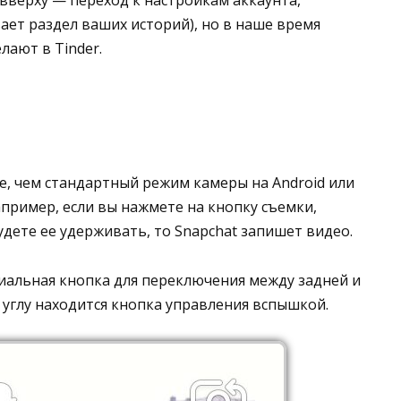
вверху — переход к настройкам аккаунта,
ает раздел ваших историй), но в наше время
лают в Tinder.
е, чем стандартный режим камеры на Android или
Например, если вы нажмете на кнопку съемки,
удете ее удерживать, то Snapchat запишет видео.
циальная кнопка для переключения между задней и
углу находится кнопка управления вспышкой.