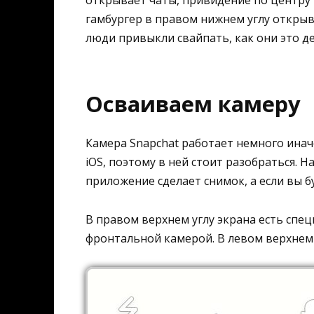
открывает чаты, привидение по центру 
гамбургер в правом нижнем углу открыв
люди привыкли свайпать, как они это де
Осваиваем камеру
Камера Snapchat работает немного инач
iOS, поэтому в ней стоит разобраться. 
приложение сделает снимок, а если вы б
В правом верхнем углу экрана есть спе
фронтальной камерой. В левом верхнем 