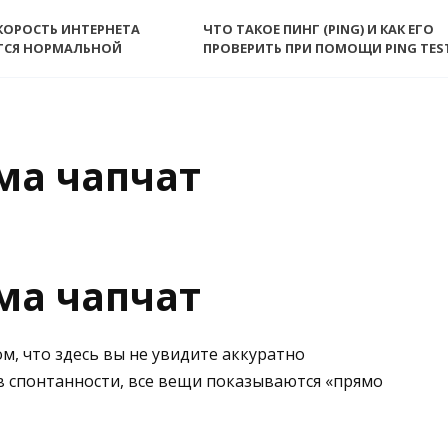
КОРОСТЬ ИНТЕРНЕТА
ЧТО ТАКОЕ ПИНГ (PING) И КАК ЕГО
ТСЯ НОРМАЛЬНОЙ
ПРОВЕРИТЬ ПРИ ПОМОЩИ PING TES
ма чапчат
ма чапчат
ом, что здесь вы не увидите аккуратно
 в спонтанности, все вещи показываются «прямо