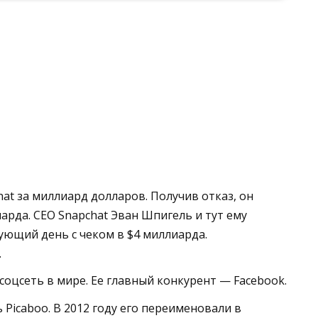
at за миллиард долларов. Получив отказ, он
арда. CEO Snapchat Эван Шпигель и тут ему
дующий день с чеком в $4 миллиарда.
.
соцсеть в мире. Ее главный конкурент — Facebook.
Picaboo. В 2012 году его переименовали в