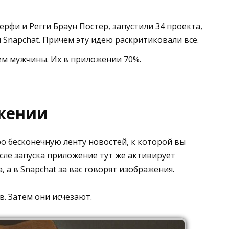
рфи и Регги Браун Постер, запустили 34 проекта,
я Snapchat. Причем эту идею раскритиковали все.
м мужчины. Их в приложении 70%.
жении
ро бесконечную ленту новостей, к которой вы
сле запуска приложение тут же активирует
, а в Snapchat за вас говорят изображения.
в. Затем они исчезают.