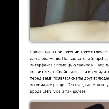
Навигация в приложении тоже отличаетс
или слева меню. Пользователи Snapcha
интерфейса с помощью свайпов. Наприм
появится чат. Свайп вниз — и вы увидит
перед вами появятся снапы других людей
вы увидите раздел Discover, где можно
вроде CNN, Vice и так далее).