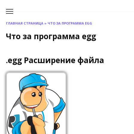
Перейти
к
содержанию
ГЛАВНАЯ СТРАНИЦА
»
ЧТО ЗА ПРОГРАММА EGG
Что за программа egg
.egg Расширение файла