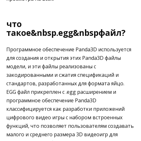
что
такое&nbsp.egg&nbspфайл?
Программное обеспечение Panda3D используется
для создания и открытия этих Panda3D файлы
модели, и эти файлы реализованы с
закодированными и сжатия спецификаций и
стандартов, разработанных для формата яйцо.
EGG файл прикреплен с .egg расширением и
программное обеспечение Panda3D
классифицируется как разработки приложений
цифрового видео игры с набором встроенных
функций, что позволяет пользователям создавать
малого и среднего размера 3D видеоигр для