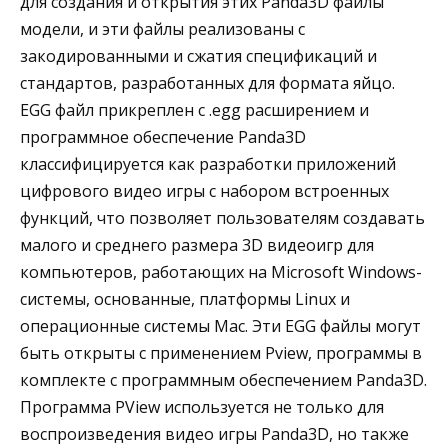
для создания и открытия этих Panda3D файлы
модели, и эти файлы реализованы с
закодированными и сжатия спецификаций и
стандартов, разработанных для формата яйцо.
EGG файл прикреплен с .egg расширением и
программное обеспечение Panda3D
классифицируется как разработки приложений
цифрового видео игры с набором встроенных
функций, что позволяет пользователям создавать
малого и среднего размера 3D видеоигр для
компьютеров, работающих на Microsoft Windows-
системы, основанные, платформы Linux и
операционные системы Mac. Эти EGG файлы могут
быть открыты с применением Pview, программы в
комплекте с программным обеспечением Panda3D.
Программа PView используется не только для
воспроизведения видео игры Panda3D, но также