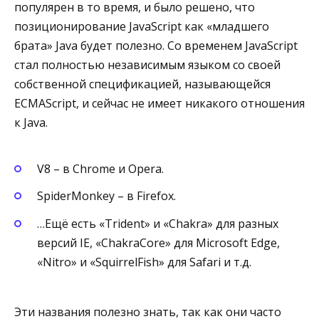
популярен в то время, и было решено, что
позиционирование JavaScript как «младшего
брата» Java будет полезно. Со временем JavaScript
стал полностью независимым языком со своей
собственной спецификацией, называющейся
ECMAScript, и сейчас не имеет никакого отношения
к Java.
V8 – в Chrome и Opera.
SpiderMonkey – в Firefox.
…Ещё есть «Trident» и «Chakra» для разных
версий IE, «ChakraCore» для Microsoft Edge,
«Nitro» и «SquirrelFish» для Safari и т.д.
Эти названия полезно знать, так как они часто