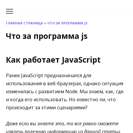
Перейти
к
содержанию
ГЛАВНАЯ СТРАНИЦА
»
ЧТО ЗА ПРОГРАММА JS
Что за программа js
Как работает JavaScript
Ранее JavaScript предназначался для
использования в веб-браузерах, однако ситуация
изменилась с развитием Node. Мы знаем, как, где
и когда его использовать. Но известно ли, что
происходит за этими сценариями?
Даже если вы знаете это, то все равно сможете
извлечь полезную информацию из данной статьи.