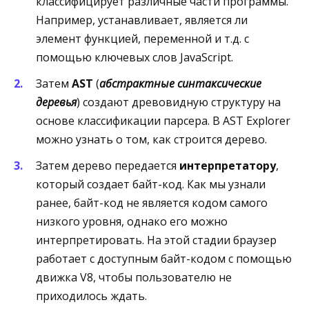
классифицирует различные части программы.
Например, устанавливает, является ли
элемент функцией, переменной и т.д. с
помощью ключевых слов JavaScript.
Затем
AST
(
абстрактные синтаксические
деревья
) создают древовидную структуру на
основе классификации парсера. В AST Explorer
можно узнать о том, как строится дерево.
Затем дерево передается
интерпретатору
,
который создает байт-код. Как мы узнали
ранее, байт-код не является кодом самого
низкого уровня, однако его можно
интерпретировать. На этой стадии браузер
работает с доступным байт-кодом с помощью
движка V8, чтобы пользователю не
приходилось ждать.