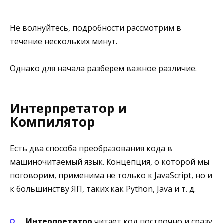
Не волнуйтесь, подробности рассмотрим в
течение нескольких минут.
Однако для начала разберем важное различие.
Интерпретатор и
Компилятор
Есть два способа преобразования кода в
машиночитаемый язык. Концепция, о которой мы
поговорим, применима не только к JavaScript, но и
к большинству ЯП, таких как Python, Java и т. д.
Интерпретатор
читает код построчно и сразу