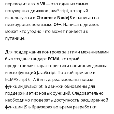
переводит его. А
V8
— это один из самых
популярных движков JavaScript, который
используется в
Chrome
и
NodeJS
и написан на
низкоуровневом языке
C++
. Написать движок
может кто угодно, что может привести к
путанице.
Для поддержания контроля за этими механизмами
был создан стандарт
ECMA
, который
предоставляет характеристики написания движка
и всех функций JavaScript. По этой причине в
ECMAScript 6, 7, 8 и т. д. реализованы новые
функции JavaScript, а движки обновлены для
поддержки этих новых функций. Следовательно,
необходимо проверять доступность расширенной
функции JS в браузерах во время разработки.