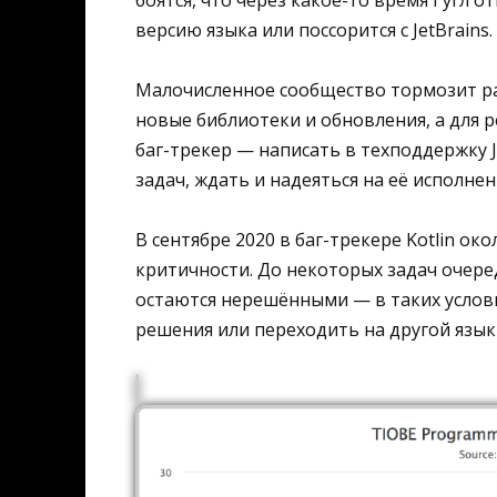
версию языка или поссорится с JetBrains.
Малочисленное сообщество тормозит раз
новые библиотеки и обновления, а для 
баг-трекер — написать в техподдержку J
задач, ждать и надеяться на её исполнен
В сентябре 2020 в баг-трекере Kotlin ок
критичности. До некоторых задач очеред
остаются нерешёнными — в таких услов
решения или переходить на другой язык