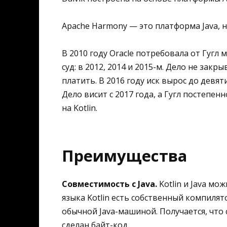
Apache Harmony — это платформа Java, н
В 2010 году Oracle потребовала от Гу
суд: в 2012, 2014 и 2015-м. Дело не закр
платить. В 2016 году иск вырос до девят
Дело висит с 2017 года, а Гугл постепе
на Kotlin.
Преимущества
Совместимость с Java.
Kotlin и Java мо
языка Kotlin есть собственный компилят
обычной Java-машиной. Получается, что с
сделан байт-код.