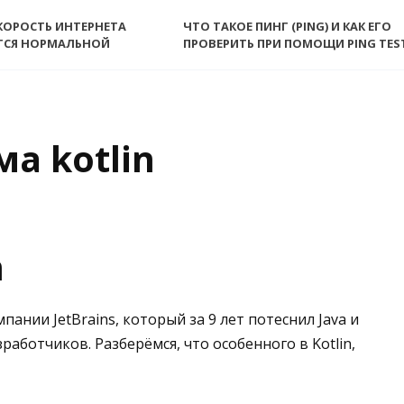
КОРОСТЬ ИНТЕРНЕТА
ЧТО ТАКОЕ ПИНГ (PING) И КАК ЕГО
ТСЯ НОРМАЛЬНОЙ
ПРОВЕРИТЬ ПРИ ПОМОЩИ PING TES
а kotlin
n
ании JetBrains, который за 9 лет потеснил Java и
ботчиков. Разберёмся, что особенного в Kotlin,