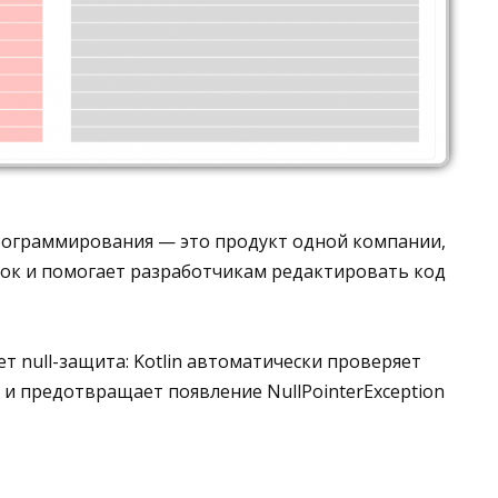
 программирования — это продукт одной компании,
бок и помогает разработчикам редактировать код
ет null-защита: Kotlin автоматически проверяет
 и предотвращает появление NullPointerException