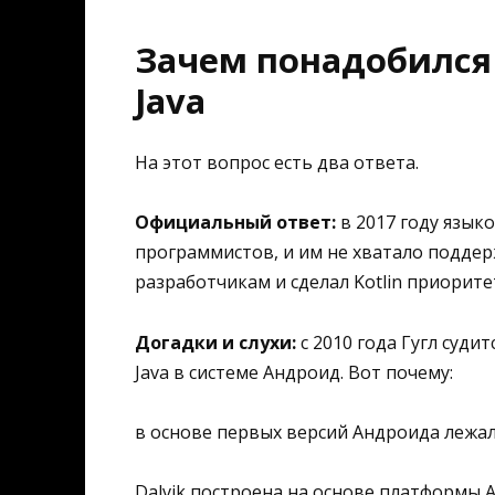
Зачем понадобился
Java
На этот вопрос есть два ответа.
Официальный ответ:
в 2017 году язык
программистов, и им не хватало поддер
разработчикам и сделал Kotlin приорит
Догадки и слухи:
с 2010 года Гугл суди
Java в системе Андроид. Вот почему:
в основе первых версий Андроида лежал
Dalvik построена на основе платформы 