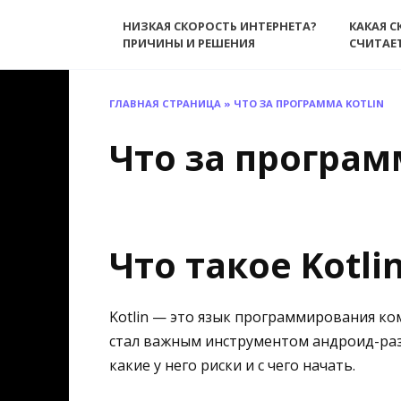
Перейти
НИЗКАЯ СКОРОСТЬ ИНТЕРНЕТА?
КАКАЯ С
к
ПРИЧИНЫ И РЕШЕНИЯ
СЧИТАЕ
содержанию
ГЛАВНАЯ СТРАНИЦА
»
ЧТО ЗА ПРОГРАММА KOTLIN
Что за программ
Что такое Kotli
Kotlin — это язык программирования комп
стал важным инструментом андроид-разра
какие у него риски и с чего начать.