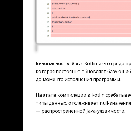
Безопасность.
Язык Kotlin и его среда
которая постоянно обновляет базу оши
до момента исполнения программы.
На этапе компиляции в Kotlin срабатыва
типы данных, отслеживает null-значения
— распространённой Java-уязвимости.