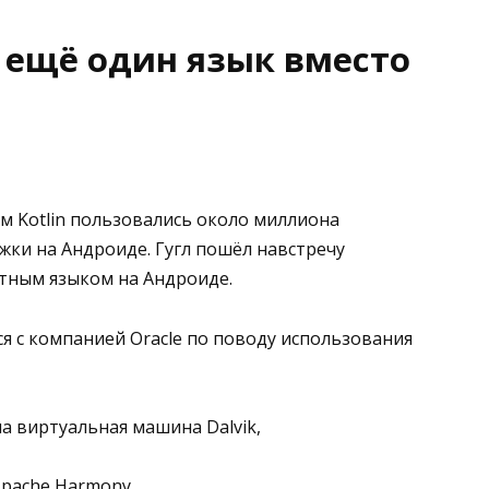
 ещё один язык вместо
ом Kotlin пользовались около миллиона
жки на Андроиде. Гугл пошёл навстречу
етным языком на Андроиде.
тся с компанией Oracle по поводу использования
а виртуальная машина Dalvik,
Apache Harmony,