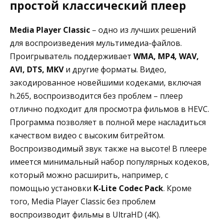
простой классический плеер
Media Player Classic
– одно из лучших решений
для воспроизведения мультимедиа-файлов.
Проигрыватель поддерживает
WMA, MP4, WAV,
AVI, DTS, MKV
и другие форматы. Видео,
закодированное новейшими кодеками, включая
h.265, воспроизводится без проблем – плеер
отлично подходит для просмотра фильмов в HEVC.
Программа позволяет в полной мере насладиться
качеством видео с высоким битрейтом.
Воспроизводимый звук также на высоте! В плеере
имеется минимальный набор популярных кодеков,
который можно расширить, например, с
помощью установки
K-Lite Codec Pack
. Кроме
того, Media Player Classic без проблем
воспроизводит фильмы в UltraHD (4K).