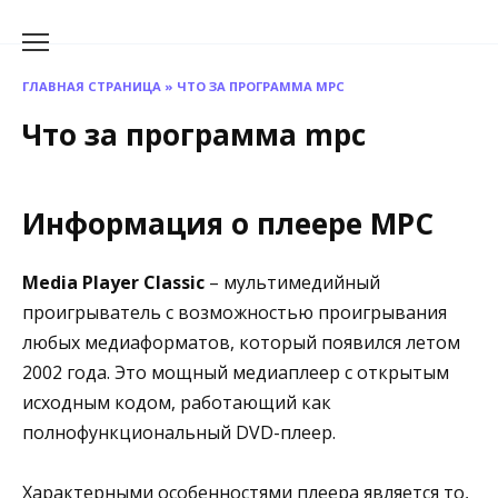
Перейти
к
содержанию
ГЛАВНАЯ СТРАНИЦА
»
ЧТО ЗА ПРОГРАММА MPC
Что за программа mpc
Информация о плеере MPC
Media Player Classic
– мультимедийный
проигрыватель с возможностью проигрывания
любых медиаформатов, который появился летом
2002 года. Это мощный медиаплеер с открытым
исходным кодом, работающий как
полнофункциональный DVD-плеер.
Характерными особенностями плеера является то,