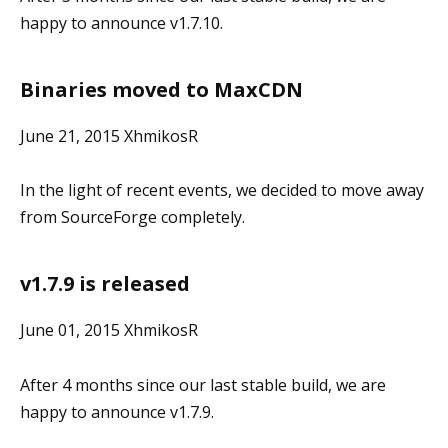
happy to announce v1.7.10.
Binaries moved to MaxCDN
June 21, 2015 XhmikosR
In the light of recent events, we decided to move away
from SourceForge completely.
v1.7.9 is released
June 01, 2015 XhmikosR
After 4 months since our last stable build, we are
happy to announce v1.7.9.