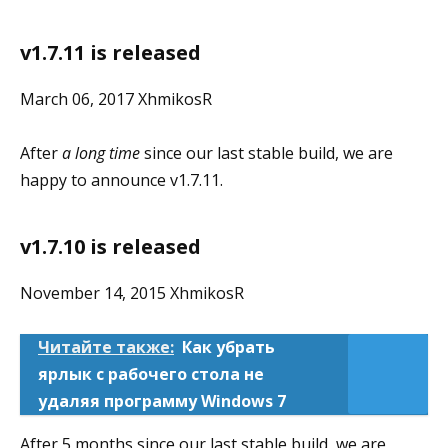
v1.7.11 is released
March 06, 2017 XhmikosR
After
a long time
since our last stable build, we are
happy to announce v1.7.11.
v1.7.10 is released
November 14, 2015 XhmikosR
Читайте также:
Как убрать
ярлык с рабочего стола не
удаляя программу Windows 7
After 5 months since our last stable build, we are