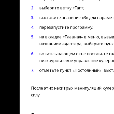
выберите ветку «Fan»;
выставите значение «3» для парамет
перезапустите программу;
на вкладке «Главная» в меню, вызы
названием адаптера, выберите пунк
во всплывающем окне поставьте га
низкоуровневое управление кулеро
отметьте пункт «Постоянный», выста
После этих нехитрых манипуляций куле
силу.