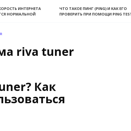
КОРОСТЬ ИНТЕРНЕТА
ЧТО ТАКОЕ ПИНГ (PING) И КАК ЕГО
ТСЯ НОРМАЛЬНОЙ
ПРОВЕРИТЬ ПРИ ПОМОЩИ PING TES
ER
а riva tuner
uner? Как
льзоваться