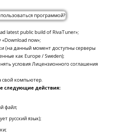
 latest public build of RivaTuner»;
 «Download now»;
ки (на данный момент доступны серверы
нные как Europe / Sweden);
нять условия Лицензионного соглашения
на свой компьютер.
е следующие действия:
й файл;
ет русский язык);
ки;