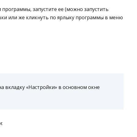
и программы, запустите ее (можно запустить
вки или же кликнуть по ярлыку программы в меню
на вкладку «Настройки» в основном окне
и: