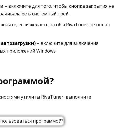
ии
– включите для того, чтобы кнопка закрытия не
рачивала ее в системный трей.
лючите, если желаете, чтобы RivaTuner не попал
 автозагрузки)
– включите для включения
мых приложений Windows.
программой?
жностями утилиты RivaTuner, выполните