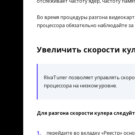
отслеживает частоту ядер, частоту памя
Во время процедуры разгона видеокарт
процессора обязательно наблюдайте за
Увеличить скорости ку
RivaTuner позволяет управлять скор
процессора на низком уровне.
Для разгона скорости кулера следу
перейдите во вкладку «Реестр» осно