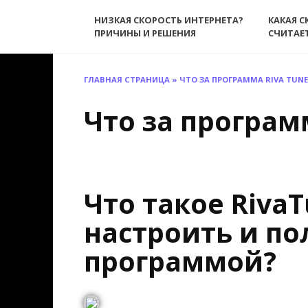
Перейти
НИЗКАЯ СКОРОСТЬ ИНТЕРНЕТА?
КАКАЯ С
к
ПРИЧИНЫ И РЕШЕНИЯ
СЧИТАЕ
содержанию
ГЛАВНАЯ СТРАНИЦА
»
ЧТО ЗА ПРОГРАММА RIVA TUN
Что за программ
Что такое RivaT
настроить и по
программой?