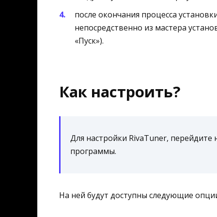
после окончания процесса установк
непосредственно из мастера устано
«Пуск»).
Как настроить?
Для настройки RivaTuner, перейдите 
программы.
На ней будут доступны следующие опци