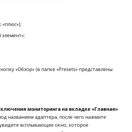
 «плюс»);
 элемент»;
нопку «Обзор» (в папке «Presets» представлены
включения мониторинга на вкладке «Главная»
од названием адаптера, после чего нажмите
 увидите всплывающее окно, которое