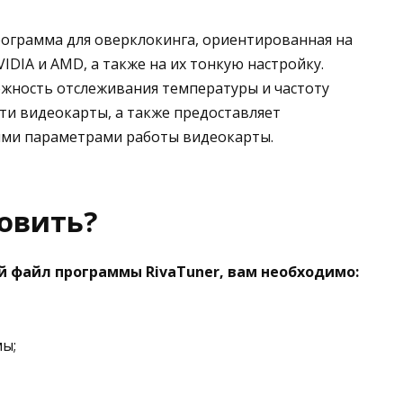
программа для оверклокинга, ориентированная на
DIA и AMD, а также на их тонкую настройку.
жность отслеживания температуры и частоту
ти видеокарты, а также предоставляет
ыми параметрами работы видеокарты.
новить?
й файл программы RivaTuner, вам необходимо:
ы;