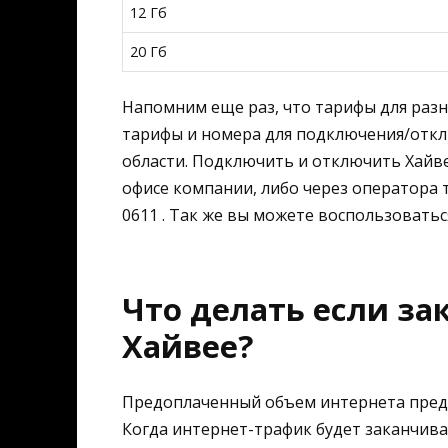
12 Гб
20 Гб
Напомним еще раз, что тарифы для разн
тарифы и номера для подключения/отк
области. Подключить и отключить Хайве
офисе компании, либо через оператора
0611 . Так же вы можете воспользоватьс
Что делать если за
Хайвее?
Предоплаченный объем интернета предо
Когда интернет-трафик будет заканчиват