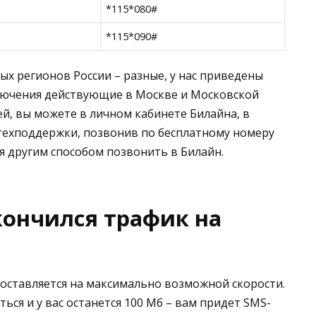
*115*080#
*115*090#
ых регионов России – разные, у нас приведены
лючения действующие в Москве и Московской
й, вы можете в личном кабинете Билайна, в
 техподдержки, позвонив по бесплатному номеру
я другим способом позвонить в Билайн.
кончился трафик на
ставляется на максимально возможной скорости.
ься и у вас останется 100 Мб – вам придет SMS-