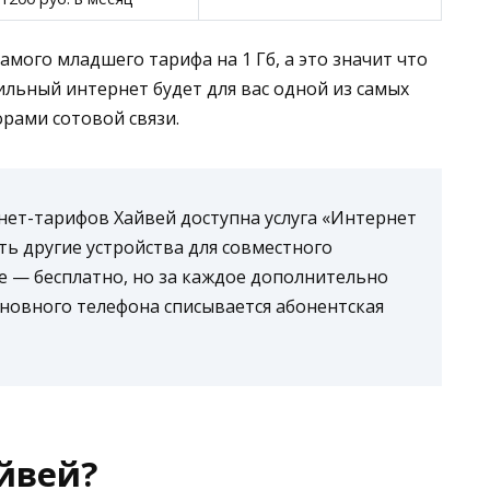
самого младшего тарифа на 1 Гб, а это значит что
ильный интернет будет для вас одной из самых
орами сотовой связи.
нет-тарифов Хайвей доступна услуга «Интернет
ть другие устройства для совместного
 — бесплатно, но за каждое дополнительно
сновного телефона списывается абонентская
йвей?