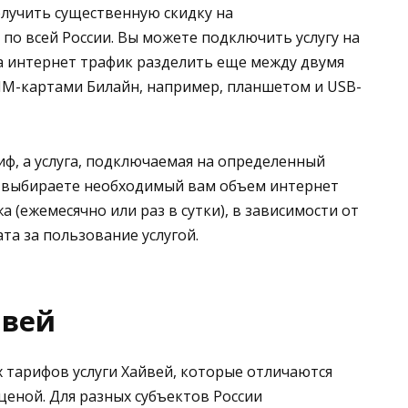
лучить существенную скидку на
о всей России. Вы можете подключить услугу на
а интернет трафик разделить еще между двумя
IM-картами Билайн, например, планшетом и USB-
иф, а услуга, подключаемая на определенный
и выбираете необходимый вам объем интернет
а (ежемесячно или раз в сутки), в зависимости от
ата за пользование услугой.
йвей
 тарифов услуги Хайвей, которые отличаются
еной. Для разных субъектов России