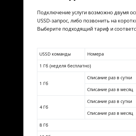
Подключение услуги возможно двумя ос
USSD-запрос, либо позвонить на коротки
Выберите подходящий тариф и соответ
USSD команды
Номера
1 Гб (неделя бесплатно)
Списание раз в сутки
1 Гб
Списание раз в месяц
Списание раз в сутки
4 Гб
Списание раз в месяц
8 Гб