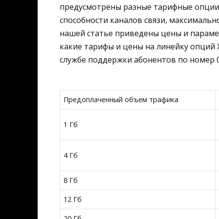
предусмотрены разные тарифные опции 
способности каналов связи, максимальн
нашей статье приведены цены и параме
какие тарифы и цены на линейку опций 
службе поддержки абонентов по номер 06
Предоплаченный объем трафика
1 Гб
4 Гб
8 Гб
12 Гб
20 Гб