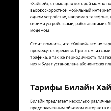
«Хайвей», с помощью которой можно по
высокоскоростной мобильный интернет п
одном устройстве, например телефоне, 
своими устройствами, работающими с S
модемом.
Стоит помнить, что «Хайвей» это не тар
промежуток времени. При этом вы сам
трафика, а так же периодичность платеж
них и будет установлена абонентская пл
Тарифы Билайн Ха
Билайн предлагает несколько различных
предоплаченным объемом интернета и ц