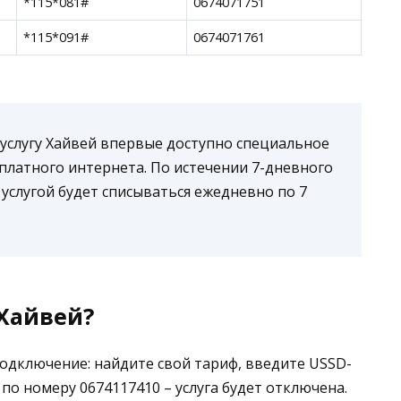
*115*081#
0674071751
*115*091#
0674071761
услугу Хайвей впервые доступно специальное
платного интернета. По истечении 7-дневного
услугой будет списываться ежедневно по 7
Хайвей?
подключение: найдите свой тариф, введите USSD-
по номеру 0674117410 – услуга будет отключена.