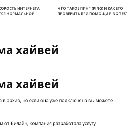
КОРОСТЬ ИНТЕРНЕТА
ЧТО ТАКОЕ ПИНГ (PING) И КАК ЕГО
ТСЯ НОРМАЛЬНОЙ
ПРОВЕРИТЬ ПРИ ПОМОЩИ PING TES
ма хайвей
ма хайвей
а в архив, но если она уже подключена вы можете
ом от Билайн, компания разработала услугу