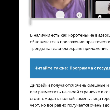
В наличии есть как коротенькие видеок
обновляются в приложении практически
тренды на главном экране приложения.
Читайте также:
Программа с госуд
Дипфейки получаются очень смешные и 
или разместить на своей страничке в со
стоит ожидать полной замены лица геро
черт, но всё равно получается очень здо