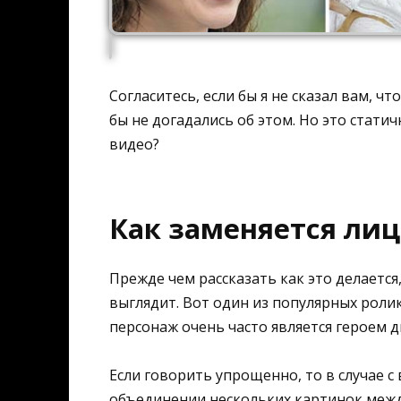
Согласитесь, если бы я не сказал вам, ч
бы не догадались об этом. Но это статич
видео?
Как заменяется лиц
Прежде чем рассказать как это делается
выглядит. Вот один из популярных роли
персонаж очень часто является героем 
Если говорить упрощенно, то в случае с
объединении нескольких картинок межд