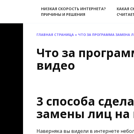
Перейти
НИЗКАЯ СКОРОСТЬ ИНТЕРНЕТА?
КАКАЯ С
к
ПРИЧИНЫ И РЕШЕНИЯ
СЧИТАЕ
содержанию
ГЛАВНАЯ СТРАНИЦА
»
ЧТО ЗА ПРОГРАММА ЗАМЕНА Л
Что за програм
видео
3 способа сдел
замены лиц на
Наверняка вы видели в интернете небо