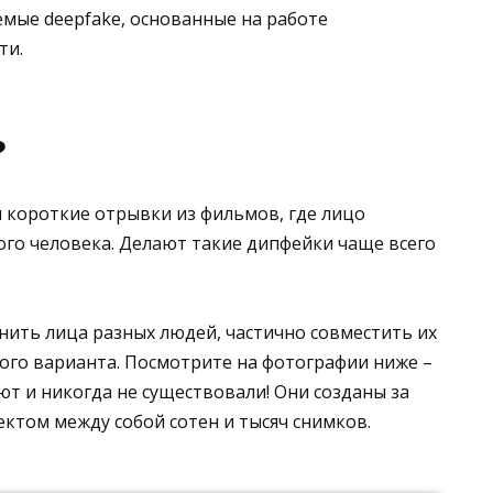
емые deepfake, основанные на работе
ти.
?
короткие отрывки из фильмов, где лицо
ого человека. Делают такие дипфейки чаще всего
ить лица разных людей, частично совместить их
ого варианта. Посмотрите на фотографии ниже –
ют и никогда не существовали! Они созданы за
ктом между собой сотен и тысяч снимков.