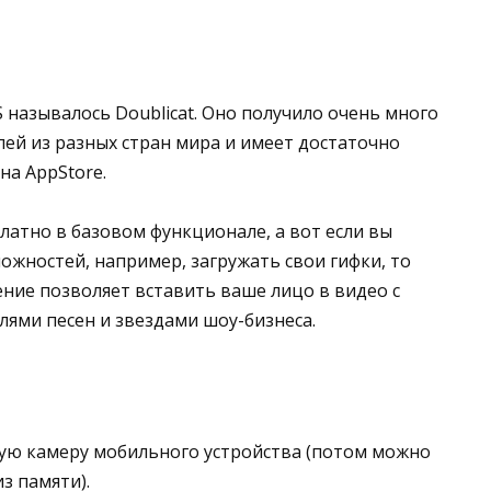
 называлось Doublicat. Оно получило очень много
ей из разных стран мира и имеет достаточно
 на AppStore.
атно в базовом функционале, а вот если вы
жностей, например, загружать свои гифки, то
ение позволяет вставить ваше лицо в видео с
ями песен и звездами шоу-бизнеса.
ную камеру мобильного устройства (потом можно
з памяти).