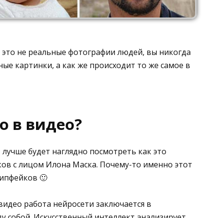
то это не реальные фотографии людей, вы никогда
ные картинки, а как же происходит то же самое в
о в видео?
, лучше будет наглядно посмотреть как это
ков с лицом Илона Маска. Почему-то именно этот
дипфейков 🙂
 видео работа нейросети заключается в
у собой. Искусственный интеллект анализирует