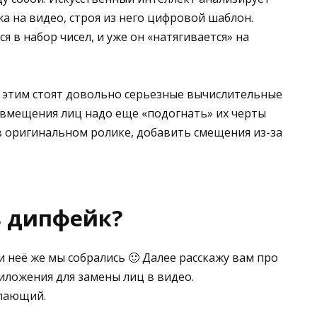
а на видео, строя из него цифровой шаблон.
 в набор чисел, и уже он «натягивается» на
за этим стоят довольно серьезные вычислительные
вмещения лиц надо еще «подогнать» их черты
 в оригинальном ролике, добавить смещения из-за
ь дипфейк?
и неё же мы собрались 🙂 Далее расскажу вам про
иложения для замены лиц в видео.
лающий.