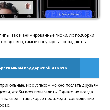
липы, так и анимированные гифки. Их подборки
 ежедневно, самые популярные попадают в
арственной поддержкой что это
прикольные. Их с успехом можно послать друзьям
цсети, чтобы всех повеселить. Однако не всегда
я на своё – там скорее происходит совмещение
рово.