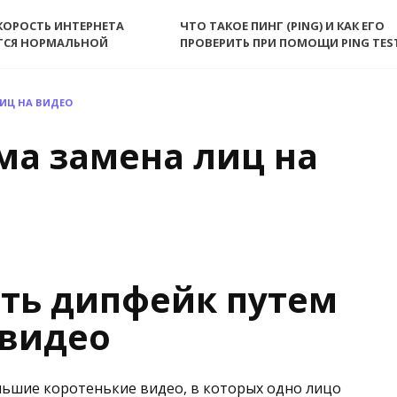
КОРОСТЬ ИНТЕРНЕТА
ЧТО ТАКОЕ ПИНГ (PING) И КАК ЕГО
ТСЯ НОРМАЛЬНОЙ
ПРОВЕРИТЬ ПРИ ПОМОЩИ PING TES
ИЦ НА ВИДЕО
ма замена лиц на
ать дипфейк путем
 видео
льшие коротенькие видео, в которых одно лицо