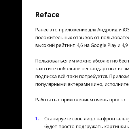
Reface
Ранее это приложение для Андроид и iOS
положительных отзывов от пользовател
высокий рейтинг: 4,6 на Google Play и 4,9
Пользоваться им можно абсолютно беспл
захотите побольше нестандартных возмо
подписка всё-таки потребуется. Прилож
популярными актерами кино, исполнител
Работать с приложением очень просто:
Сканируете своё лицо на фронталь
будет просто подгружать картинки и