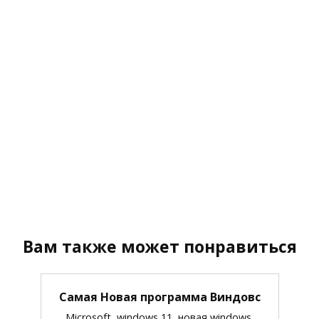
Вам также может понравиться
Самая Новая программа Виндовс
Microsoft, windows 11, новая windows,