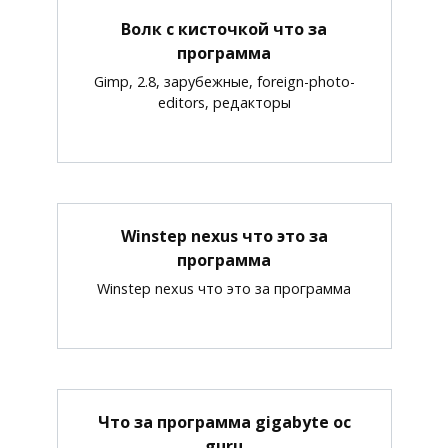
Волк с кисточкой что за
программа
Gimp, 2.8, зарубежные, foreign-photo-
editors, редакторы
Winstep nexus что это за
программа
Winstep nexus что это за программа
Что за программа gigabyte oc
guru