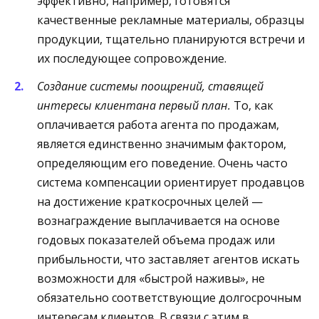
эффективно, например, готовятся
качественные рекламные материалы, образцы
продукции, тщательно планируются встречи и
их последующее сопровождение.
Создание системы поощрений, ставящей
интересы клиента
на первый план.
То, как
оплачивается работа агента по продажам,
является единственно значимым фактором,
определяющим его поведение. Очень часто
система компенсации ориентирует продавцов
на достижение краткосрочных целей —
вознаграждение выплачивается на основе
годовых показателей объема продаж или
прибыльности, что заставляет агентов искать
возможности для «быстрой наживы», не
обязательно соответствующие долгосрочным
интересам клиентов. В связи с этим в