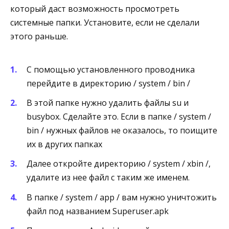
который даст возможность просмотреть
системные папки. Установите, если не сделали
этого раньше.
С помощью установленного проводника
перейдите в директорию / system / bin /
В этой папке нужно удалить файлы su и
busybox. Сделайте это. Если в папке / system /
bin / нужных файлов не оказалось, то поищите
их в других папках
Далее откройте директорию / system / xbin /,
удалите из нее файл с таким же именем.
В папке / system / app / вам нужно уничтожить
файл под названием Superuser.apk