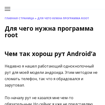
Перейти
к
содержанию
ГЛАВНАЯ СТРАНИЦА
»
ДЛЯ ЧЕГО НУЖНА ПРОГРАММА ROOT
Для чего нужна программа
root
Чем так хорош рут Android’а
Недавно я нашел работающий однокнопочный
рут для моей модели андроида. Этим методом не
сломать телефон, так что я обрадовался и
зарутовал.
По-началу рут не казался мне чем-то
обязательным. Но сейчас я уже не представляю