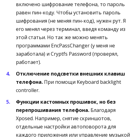
включено шифрование телефона, то пароль
равен пин-коду. Чтобы установить пароль
шифрования (не меняя пин-код), нужен рут. Я
его менял через терминал, введя команду из
этой статьи. Но так же можно менять
программами EncPassChanger (у меня не
заработала) и Cryptfs Password (проверял,
работает).
Отключение подсветки внешних клавиш
телефона.
При помощи Keyboard backlight
controller.
Функции кастомных прошивок, но без
перепрошивания телефона.
Благодаря
Xposed. Например, снятие скриншотов,
отдельные настройки автоповорота для
каждого приложения или управление музыкой