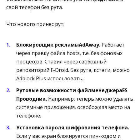
свой телефон без рута.
Что нового принес рут:
Блокировщик рекламы
AdAway
.
Работает
через правку файла hosts, т.е. без фоновых
процессов. Ставил через свободный
репозиторий F-Droid. Без рута, кстати, можно
Adblock Plus использовать.
Рутовые возможности файлменеджера
ES
Проводник
.
Например, теперь можно удалять
системные приложения, освобождая место на
телефоне.
Установка пароля шифрования телефона.
Если у вас экран блокируется пин-кодом и