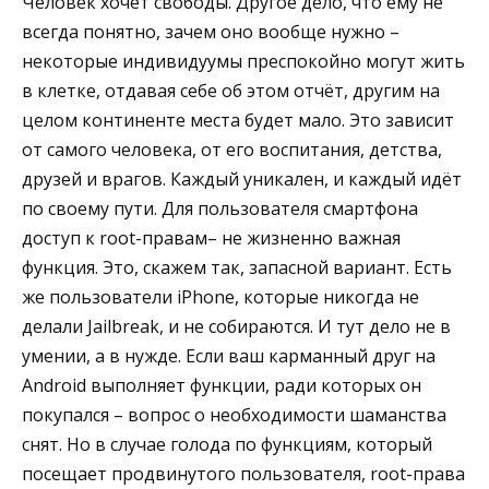
Человек хочет свободы. Другое дело, что ему не
всегда понятно, зачем оно вообще нужно –
некоторые индивидуумы преспокойно могут жить
в клетке, отдавая себе об этом отчёт, другим на
целом континенте места будет мало. Это зависит
от самого человека, от его воспитания, детства,
друзей и врагов. Каждый уникален, и каждый идёт
по своему пути. Для пользователя смартфона
доступ к root-правам– не жизненно важная
функция. Это, скажем так, запасной вариант. Есть
же пользователи iPhone, которые никогда не
делали Jailbreak, и не собираются. И тут дело не в
умении, а в нужде. Если ваш карманный друг на
Android выполняет функции, ради которых он
покупался – вопрос о необходимости шаманства
снят. Но в случае голода по функциям, который
посещает продвинутого пользователя, root-права