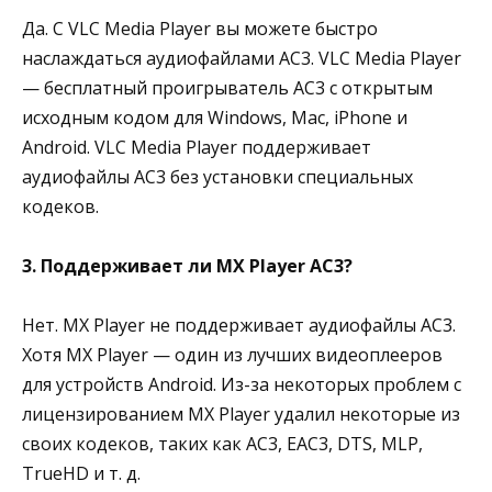
Да. С VLC Media Player вы можете быстро
наслаждаться аудиофайлами AC3. VLC Media Player
— бесплатный проигрыватель AC3 с открытым
исходным кодом для Windows, Mac, iPhone и
Android. VLC Media Player поддерживает
аудиофайлы AC3 без установки специальных
кодеков.
3. Поддерживает ли MX Player AC3?
Нет. MX Player не поддерживает аудиофайлы AC3.
Хотя MX Player — один из лучших видеоплееров
для устройств Android. Из-за некоторых проблем с
лицензированием MX Player удалил некоторые из
своих кодеков, таких как AC3, EAC3, DTS, MLP,
TrueHD и т. д.