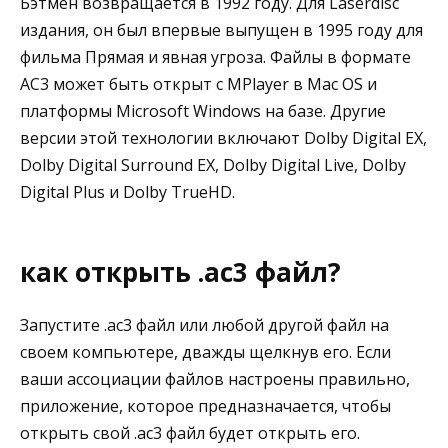
Бэтмен возвращается в 1992 году. Для Laserdisc
издания, он был впервые выпущен в 1995 году для
фильма Прямая и явная угроза. Файлы в формате
AC3 может быть открыт с MPlayer в Mac OS и
платформы Microsoft Windows на базе. Другие
версии этой технологии включают Dolby Digital EX,
Dolby Digital Surround EX, Dolby Digital Live, Dolby
Digital Plus и Dolby TrueHD.
как открыть .ac3 файл?
Запустите .ac3 файл или любой другой файл на
своем компьютере, дважды щелкнув его. Если
ваши ассоциации файлов настроены правильно,
приложение, которое предназначается, чтобы
открыть свой .ac3 файл будет открыть его.