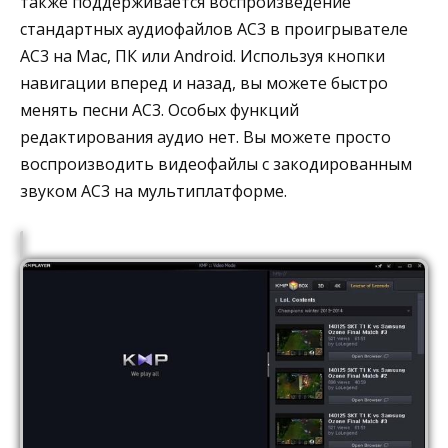
также поддерживается воспроизведение
стандартных аудиофайлов AC3 в проигрывателе
AC3 на Mac, ПК или Android. Используя кнопки
навигации вперед и назад, вы можете быстро
менять песни AC3. Особых функций
редактирования аудио нет. Вы можете просто
воспроизводить видеофайлы с закодированным
звуком AC3 на мультиплатформе.