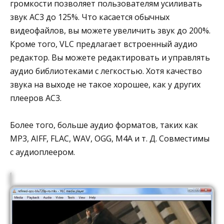
громкости позволяет пользователям усиливать
звук AC3 до 125%. Что касается обычных
видеофайлов, вы можете увеличить звук до 200%.
Кроме того, VLC предлагает встроенный аудио
редактор. Вы можете редактировать и управлять
аудио библиотеками с легкостью. Хотя качество
звука на выходе не такое хорошее, как у других
плееров AC3.
Более того, больше аудио форматов, таких как
MP3, AIFF, FLAC, WAV, OGG, M4A и т. Д. Совместимы
с аудиоплеером.