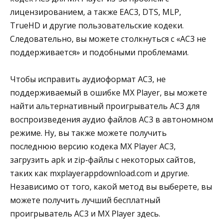
лицензированием, а также EAC3, DTS, MLP,
TrueHD и другие пользовательские кодеки.
Следовательно, вы можете столкнуться с «AC3 не
поддерживается» и подобными проблемами.
Чтобы исправить аудиоформат AC3, не
поддерживаемый в ошибке MX Player, вы можете
найти альтернативный проигрыватель AC3 для
воспроизведения аудио файлов AC3 в автономном
режиме. Ну, вы также можете получить
последнюю версию кодека MX Player AC3,
загрузить apk и zip-файлы с некоторых сайтов,
таких как mxplayerappdownload.com и другие.
Независимо от того, какой метод вы выберете, вы
можете получить лучший бесплатный
проигрыватель AC3 и MX Player здесь.