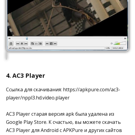
4. AC3 Player
Ссылка для скачивания: https://apkpure.com/ac3-
player/nppl3.hd.video.player
AC3 Player старая версия apk была удалена из
Google Play Store. К счастью, вы можете скачать
AC3 Player для Android с APKPure и других сайтов