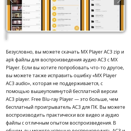
Безусловно, вы можете скачать MX Player AC3 zip и
apk файлы для воспроизведения аудио AC3 с MX
Player. Если вы хотите попробовать что-то другое,
вы можете также исправить ошибку «MX Player
AC3 audio», которая не поддерживается, с
помощью вышеупомянутой бесплатной версии
AC3 player. Free Blu-ray Player — это больше, чем
бесплатный проигрыватель AC3 для ПК. Вы можете
воспроизводить практически все видео и аудио
файлы с отличным опытом воспроизведения. В
общем, вы можете успешно воспроизводить AC3 и