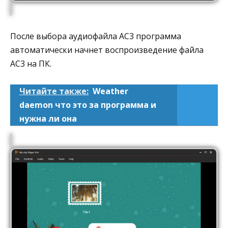
После выбора аудиофайла AC3 программа
автоматически начнет воспроизведение файла
AC3 на ПК.
Читайте также:
Weather
daemon что это за программа и
нужна ли она