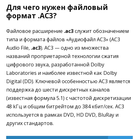
Для чего нужен файловый
формат .AC3?
Файловое расширение
.ac3
служит обозначением
типа и формата файлов «Аудиофайл AC3» (AC3
Audio File,
.ac3
). AC3 — одно из множества
названий проприетарной технологии сжатия
цифрового звука, разработанной Dolby
Laboratories и наиболее известной как Dolby
Digital (DD). Ключевой особенностью AC3 является
поддержка до шести дискретных каналов
(известная формула 5.1) с частотой дискретизации
48 kГц и общим битрейтом до 384 кбит/сек. AC3
используется в рамках DVD, HD DVD, BluRay и
других стандартов.