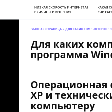
Перейти
НИЗКАЯ СКОРОСТЬ ИНТЕРНЕТА?
КАКАЯ С
к
ПРИЧИНЫ И РЕШЕНИЯ
СЧИТАЕ
содержанию
ГЛАВНАЯ СТРАНИЦА
»
ДЛЯ КАКИХ КОМПЬЮТЕРОВ ПР
Для каких ком
программа Win
Операционная 
XP и техническ
компьютеру