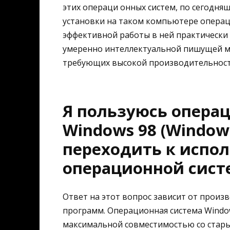
этих операци онных систем, по сегодн
установки на таком компьютере операц
эффективной работы в ней практически
умеренно интеллектуальной пишущей ма
требующих высокой производительност
Я пользуюсь опера
Windows 98 (Window
переходить к испо
операционной сист
Ответ на этот вопрос зависит от прои
программ. Операционная система Window
максимальной совместимостью со стары