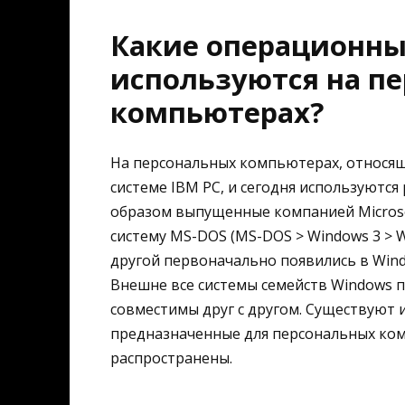
Какие операционны
используются на п
компьютерах?
На персональных компьютерах, относящи
системе IBM PC, и сегодня используютс
образом выпущенные компанией Microso
систему MS-DOS (MS-DOS > Windows 3 > 
другой первоначально появились в Wind
Внешне все системы семейств Windows п
совместимы друг с другом. Существуют 
предназначенные для персональных комп
распространены.