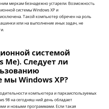
яшним меркам безнадежно устарели. Возможность
ионной системы Windows XP и
 исключена. Такой компьютер обречен на роль
шинки или на выполнение иных задач, не
и.
ционной системой
s Me). Следует ли
льзованию
е мы Windows XP?
зводительности компьютера и паркаиспользуемых
s 98 на сегодняш ний день обладает
ми и новыми программами. Если такая