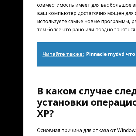
совместимость имеет для вас большое зн
ваш компьютер достаточно мощен для 
используете самые новые программы, р
тем более что рано или поздно заняться
Читайте также:
Pinnacle mydvd что
В каком случае сле
установки операци
XP?
Основная причина для отказа от Windo