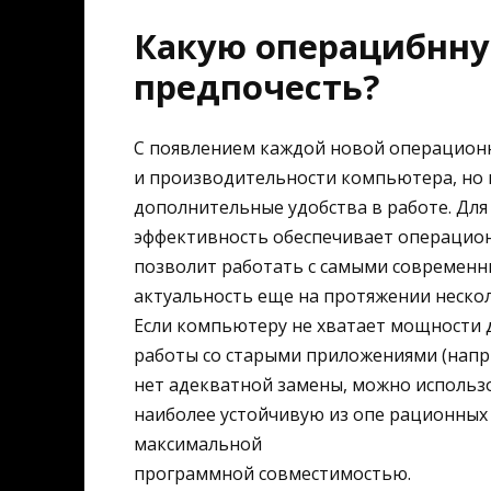
Какую операцибнну
предпочесть?
С появлением каждой новой операционн
и производительности компьютера, но 
дополнительные удобства в работе. Дл
эффективность обеспечивает операционн
позволит работать с самыми современны
актуальность еще на протяжении нескол
Если компьютеру не хватает мощности д
работы со старыми приложениями (напр
нет адекватной замены, можно использо
наиболее устойчивую из опе рационны
максимальной
программной совместимостью.