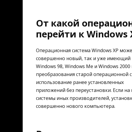
От какой операцио
перейти к Windows 
Операционная система Windows XP може
совершенно новый, так и уже имеющий 
Windows 98, Windows Me и Windows 200
преобразования старой операционной 
использование ранее установленных
приложений без переустановки. Если н
системы иных производителей, установку
совершенно нового компьютера.