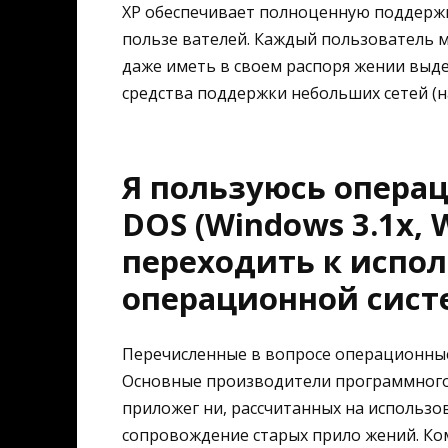
XP обеспечивает полноценную поддерж
пользе вателей. Каждый пользователь 
даже иметь в своем распоря жении выд
средства поддержки небольших сетей (
Я пользуюсь опера
DOS (Windows 3.1x, 
переходить к испо
операционной сист
Перечисленные в вопросе операционные
Основные производители программного 
приложег ни, рассчитанных на использов
сопровождение старых прило жений. Ко