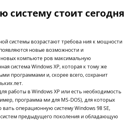
ю систему стоит сегодня
ой системы возрастают требова ния к мощности
появляются новые возможности и
я новых компьюте ров максимальную
ая система Windows XP, которая к тому же
ми программами и, скорее всего, сохранит
ьких лет.
ля работы в Windows XP или есть необходимость
имер, программа ми для MS-DOS), для которых
 вать операционную систему Windows 98 SE,
х систем предыдущего поколения и обладающую