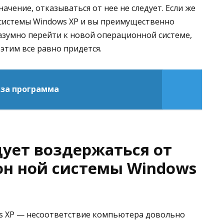
ачение, отказываться от нее не следует. Если же
системы Windows XP и вы преимущественно
азумно перейти к новой операционной системе,
 этим все равно придется.
 за программа
дует воздержаться от
он ной системы Windows
ws XP — несоответствие компьютера довольно