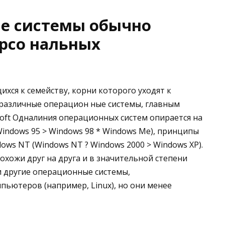
е системы обычно
ерсо нальных
хся к семейству, корни которого уходят к
я различные операцион ные системы, главным
ft Одналиния операционных систем опирается на
Windows 95 > Windows 98 * Windows Me), принципы
ows NT (Windows NT ? Windows 2000 > Windows XP).
охожи друг на друга и в значительной степени
и другие операционные системы,
ьютеров (например, Linux), но они менее