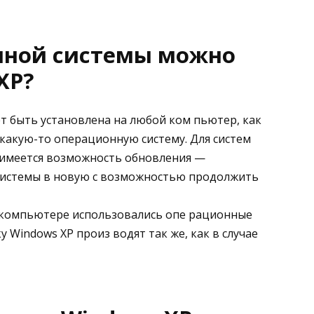
нной системы можно
XP?
т быть установлена на любой ком пьютер, как
какую-то операционную систему. Для систем
0 имеется возможность обновления —
системы в новую с возможностью продолжить
а компьютере использовались опе рационные
 Windows XP произ водят так же, как в случае