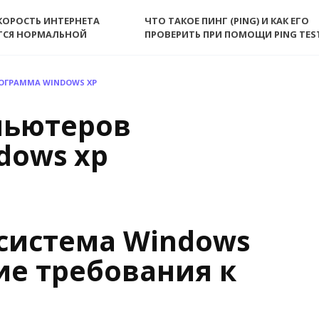
КОРОСТЬ ИНТЕРНЕТА
ЧТО ТАКОЕ ПИНГ (PING) И КАК ЕГО
ТСЯ НОРМАЛЬНОЙ
ПРОВЕРИТЬ ПРИ ПОМОЩИ PING TES
ОГРАММА WINDOWS XP
пьютеров
dows xp
система Windows
ие требования к