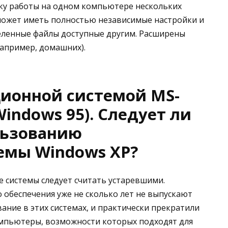
ку работы на одном компьютере нескольких
может иметь полностью независимые настройки и
еленные файлы доступные другим. Расширены
например, домашних).
ционной системой MS-
Windows 95). Следует ли
льзованию
емы Windows XP?
 системы следует считать устаревшими.
обеспечения уже не сколько лет не выпускают
ание в этих системах, и практически прекратили
мпьютеры, возможности которых подходят для