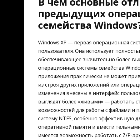
В чем основные отл
предыдущих опера
семейства Windows
Windows XP — первая операционная сист
пользователя. Она использует полность
обеспечивающее значительно более вы
операционные системы семейства Window
приложения прак гически не может прив
из строя других приложений или опера
изменения внесены в интерфейс пользо
выглядят более «живыми» — работать ст
возможностей для работы с файлами и 
систему NTFS, особенно эффектив ную 
оперативной памяти и вмести тельными
имеется возможность работать с Z/P-ар