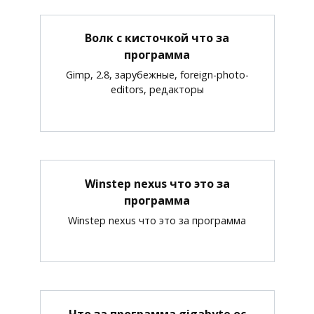
Волк с кисточкой что за
программа
Gimp, 2.8, зарубежные, foreign-photo-
editors, редакторы
Winstep nexus что это за
программа
Winstep nexus что это за программа
Что за программа gigabyte oc