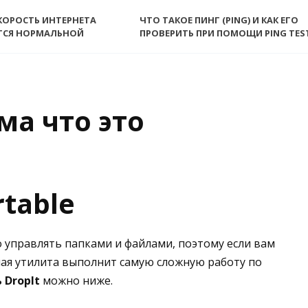
КОРОСТЬ ИНТЕРНЕТА
ЧТО ТАКОЕ ПИНГ (PING) И КАК ЕГО
ТСЯ НОРМАЛЬНОЙ
ПРОВЕРИТЬ ПРИ ПОМОЩИ PING TES
ма что это
rtable
 управлять папками и файлами, поэтому если вам
ная утилита выполнит самую сложную работу по
 DropIt
можно ниже.