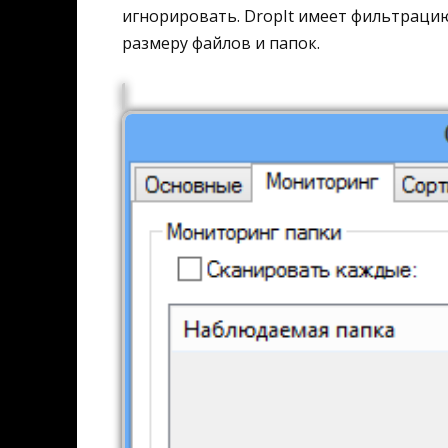
игнорировать. DropIt имеет фильтраци
размеру файлов и папок.