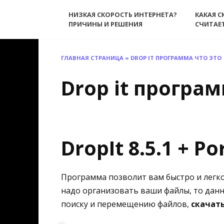
Перейти
НИЗКАЯ СКОРОСТЬ ИНТЕРНЕТА?
КАКАЯ С
к
ПРИЧИНЫ И РЕШЕНИЯ
СЧИТАЕ
содержанию
ГЛАВНАЯ СТРАНИЦА
»
DROP IT ПРОГРАММА ЧТО ЭТО
Drop it програм
DropIt 8.5.1 + Po
Программа позволит вам быстро и легко
надо организовать ваши файлы, то дан
поиску и перемещению файлов,
скачать