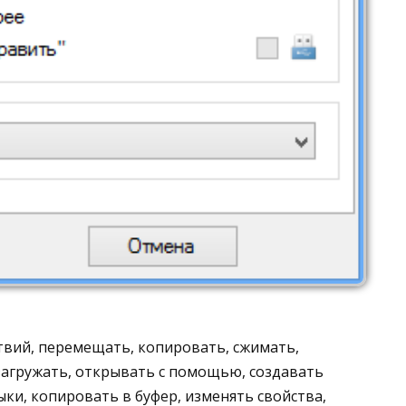
твий, перемещать, копировать, сжимать,
загружать, открывать с помощью, создавать
ки, копировать в буфер, изменять свойства,