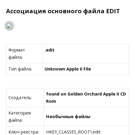
Ассоциация основного файла EDIT
Формат
.edit
файла:
Тип файла:
Unknown Apple II File
found on Golden Orchard Apple II CD
Создатель:
Rom
Категория
Необычные файлы
файла:
Ключ реестра:
HKEY_CLASSES_ROOT\.edit