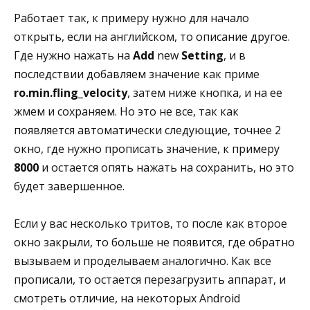
Работает так, к примеру нужно для начало
открыть, если на английском, то описание другое.
Где нужно нажать на
Add
new
Setting
, и в
последствии добавляем значение как приме
ro.min.fling_velocity
, затем ниже кнопка, и на ее
жмем и сохраняем. Но это не все, так как
появляется автоматически следующие, точнее 2
окно, где нужно прописать значение, к примеру
8000
и остается опять нажать на сохранить, но это
будет завершенное.
Если у вас несколько тритов, то после как второе
окно закрыли, то больше не появится, где обратно
вызываем и проделываем аналогично. Как все
прописали, то остается перезагрузить аппарат, и
смотреть отличие, на некоторых Android