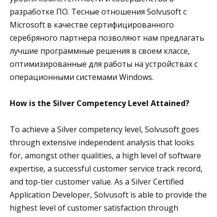
разработке ПО. Тесные отношения Solvusoft с
Microsoft в качестве сертифицированного
серебряного партнера позволяют нам предлагать
лучшие программные решения в своем классе,
оптимизированные для работы на устройствах с
операционными системами Windows.
How is the Silver Competency Level Attained?
To achieve a Silver competency level, Solvusoft goes
through extensive independent analysis that looks
for, amongst other qualities, a high level of software
expertise, a successful customer service track record,
and top-tier customer value. As a Silver Certified
Application Developer, Solvusoft is able to provide the
highest level of customer satisfaction through