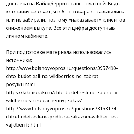
доставка на Вайлдберриз станет платной. Ведь
компания не хочет, чтоб от товара отказывались
или не забирали, поэтому «наказывает» клиентов
снижением выкупа. Все эти цифры доступныв
личном кабинете.
При подготовке материала использовались
источники:
http://www.bolshoyvopros.ru/questions/3957490-
chto-budet-esli-na-wildberries-ne-zabrat-
posylku.html
https://kikimoraki.ru/chto-budet-esli-ne-zabirat-v-
wildberries-neoplachennyj-zakaz/
http://www.bolshoyvopros.ru/questions/3163174-
chto-budet-esli-ne-pridti-za-zakazom-wildberries-
vajldberriz.html