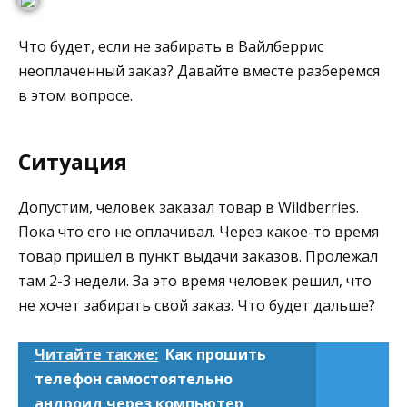
Что будет, если не забирать в Вайлберрис
неоплаченный заказ? Давайте вместе разберемся
в этом вопросе.
Ситуация
Допустим, человек заказал товар в Wildberries.
Пока что его не оплачивал. Через какое-то время
товар пришел в пункт выдачи заказов. Пролежал
там 2-3 недели. За это время человек решил, что
не хочет забирать свой заказ. Что будет дальше?
Читайте также:
Как прошить
телефон самостоятельно
андроид через компьютер