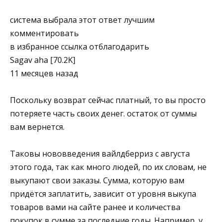
система выбрала этот ответ лучшим
комментировать
в избранное ссылка отблагодарить
Sagav­ aha [70.2K]
11 месяцев назад
Поскольку возврат сейчас платный, то вы просто
потеряете часть своих денег. остаток от суммы
вам вернется.
Таковы нововведения вайлдберриз с августа
этого года, так как много людей, по их словам, не
выкупают свои заказы. Сумма, которую вам
придётся заплатить, зависит от уровня выкупа
товаров вами на сайте ранее и количества
покупок в сумме за последние годы. Например, у