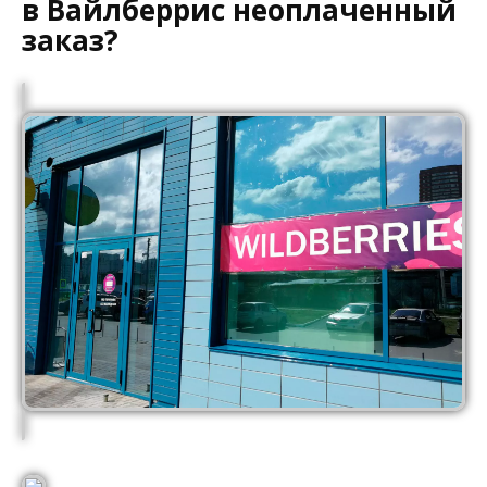
в Вайлберрис неоплаченный
заказ?