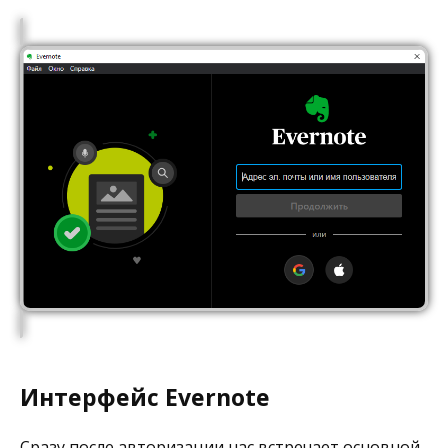
Интерфейс Evernote
Сразу после авторизации нас встречает основной