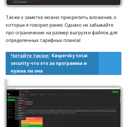
Также к заметке можно прикрепить вложения, о
которых я говорил ранее. Однако не забывайте
про ограничение на размер выгрузки файлов для
определенных тарифных планов!
Читайте также:
Kaspersky total
security что это за программа и
нужна ли она