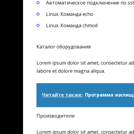
Автоматическое подключение по ssh
Linux. Команда echo
Linux. Команда chmod
Каталог оборудования
Lorem ipsum dolor sit amet, consectetur adi
labore et dolore magna aliqua.
Читайте также:
Программа жилище
Производители
Lorem ipsum dolor sit amet, consectetur adi