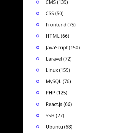
CMS (139)
CSS (50)
Frontend (75)
HTML (66)
JavaScript (150)
Laravel (72)
Linux (159)
MySQL (76)
PHP (125)
React.js (66)
SSH (27)
Ubuntu (68)