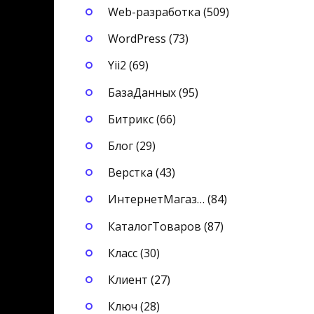
Web-разработка (509)
WordPress (73)
Yii2 (69)
БазаДанных (95)
Битрикс (66)
Блог (29)
Верстка (43)
ИнтернетМагаз… (84)
КаталогТоваров (87)
Класс (30)
Клиент (27)
Ключ (28)