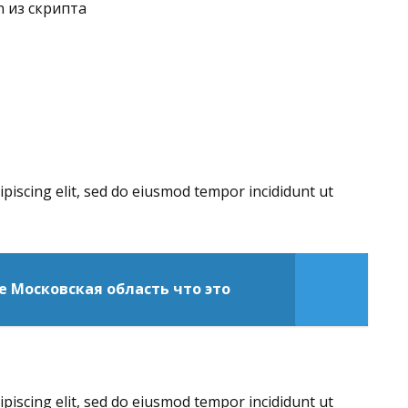
 из скрипта
piscing elit, sed do eiusmod tempor incididunt ut
 Московская область что это
piscing elit, sed do eiusmod tempor incididunt ut