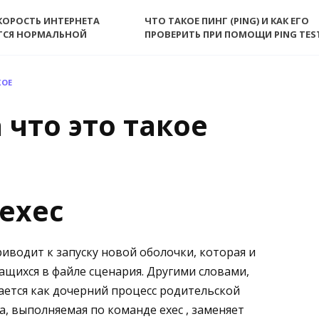
КОРОСТЬ ИНТЕРНЕТА
ЧТО ТАКОЕ ПИНГ (PING) И КАК ЕГО
ТСЯ НОРМАЛЬНОЙ
ПРОВЕРИТЬ ПРИ ПОМОЩИ PING TES
КОЕ
 что это такое
 exec
иводит к запуску новой оболочки, которая и
ащихся в файле сценария. Другими словами,
ается как дочерний процесс родительской
, выполняемая по команде exec , заменяет