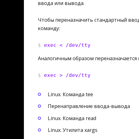
ввода или вывода.
Чтобы переназначить стандартный ввод
команду:
$
exec < /dev/tty
Аналогичным образом переназначается 
$
exec > /dev/tty
Linux. Команда tee
Перенаправление ввода-вывода
Linux. Команда read
Linux. Утилита xargs