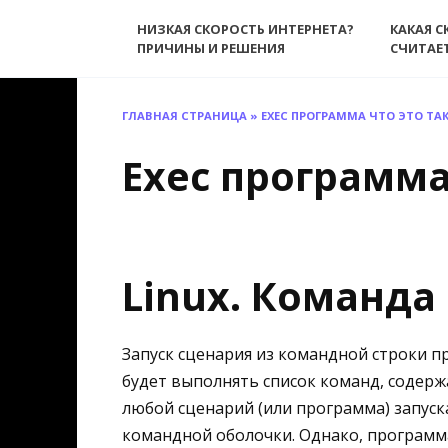
Перейти
НИЗКАЯ СКОРОСТЬ ИНТЕРНЕТА?
КАКАЯ С
к
ПРИЧИНЫ И РЕШЕНИЯ
СЧИТАЕ
содержанию
ГЛАВНАЯ СТРАНИЦА
»
EXEC ПРОГРАММА ЧТО ЭТО ТА
Exec программа
Linux. Команда
Запуск сценария из командной строки пр
будет выполнять список команд, содерж
любой сценарий (или программа) запуск
командной оболочки. Однако, программа