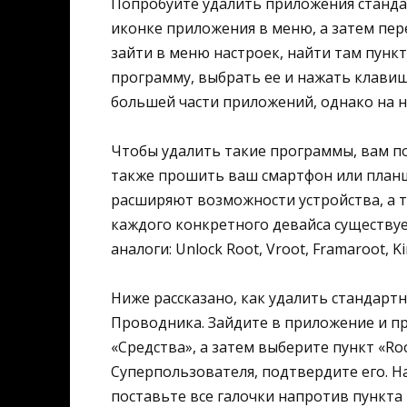
Попробуйте удалить приложения станда
иконке приложения в меню, а затем пер
зайти в меню настроек, найти там пунк
программу, выбрать ее и нажать клавиш
большей части приложений, однако на н
Чтобы удалить такие программы, вам по
также прошить ваш смартфон или планш
расширяют возможности устройства, а т
каждого конкретного девайса существуе
аналоги: Unlock Root, Vroot, Framaroot, K
Ниже рассказано, как удалить стандарт
Проводника. Зайдите в приложение и п
«Средства», а затем выберите пункт «Ro
Суперпользователя, подтвердите его. 
поставьте все галочки напротив пункта 