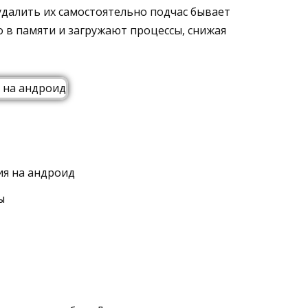
удалить их самостоятельно подчас бывает
 в памяти и загружают процессы, снижая
ия на андроид
ы