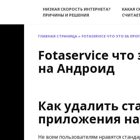
Перейти
НИЗКАЯ СКОРОСТЬ ИНТЕРНЕТА?
КАКАЯ С
к
ПРИЧИНЫ И РЕШЕНИЯ
СЧИТАЕ
содержанию
ГЛАВНАЯ СТРАНИЦА
»
FOTASERVICE ЧТО ЭТО ЗА ПР
Fotaservice что
на Андроид
Как удалить с
приложения на
Не всем пользователям нравятся станд