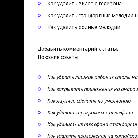
Как удалить видео с телефона
Как удалить стандартные мелодии н
Как удалить родные мелодии
Добавить комментарий к статье
Похожие советы
Как убрать лишние рабочие столы на 
Как закрывать приложения на андрои
Как лаунчер сделать по умолчанию
Как удалить программы с телефона
Как удалить из телефона стандартн
Как удалять приложения на китайски