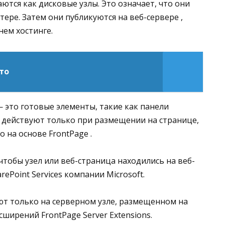
тся как дисковые узлы. Это означает, что они
ре. Затем они публикуются на веб-сервере ,
нем хостинге.
то
 это готовые элементы, такие как панели
 действуют только при размещении на странице,
о на основе FrontPage .
чтобы узел или веб-страница находились на веб-
rePoint Services компании Microsoft.
т только на серверном узле, размещенном на
ширений FrontPage Server Extensions.