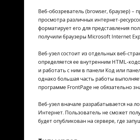
Веб-обозреватель (browser, браузер) – 
просмотра различных интернет-ресурсо
форматирует его для представления по
получили браузеры Microsoft Internet Expl
Веб-узел состоит из отдельных веб-стр
определяется ее внутренним HTML-кодо
и работать с ним в панели Код или пан
однако большая часть работы выполняет
программе FrontPage не обязательно зна
Веб-узел вначале разрабатывается на л
Интернет. Пользователь не сможет полу
будет опубликован на сервере, где запущ