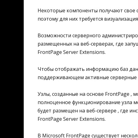
Некоторые компоненты получают свое с
поэтому для них требуется визуализаци
Возможности серверного администриров
размещенных на веб-серверах, где запущ
FrontPage Server Extensions.
Чтобы отображать информацию баз данн
поддерживающем активные серверные стр
Узлы, созданные на основе FrontPage , м
полноценное функционирование узла мо
будет размещен на веб-сервере , где и
FrontPage Server Extensions.
В Microsoft FrontPage существует неско