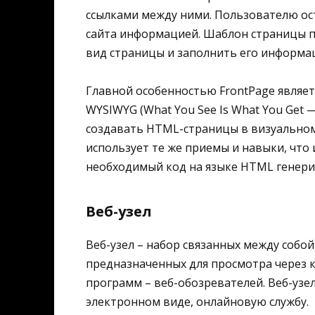
ссылками между ними. Пользователю ос
сайта информацией. Шаблон страницы п
вид страницы и заполнить его информа
Главной особенностью FrontPage являет
WYSIWYG (What You See Is What You Get 
создавать HTML-страницы в визуальном
использует те же приемы и навыки, что и
необходимый код на языке HTML генери
Веб-узел
Веб-узел – набор связанных между соб
предназначенных для просмотра через
программ – веб-обозревателей. Веб-узе
электронном виде, онлайновую службу.