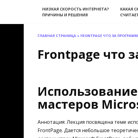
Перейти
НИЗКАЯ СКОРОСТЬ ИНТЕРНЕТА?
КАКАЯ С
к
ПРИЧИНЫ И РЕШЕНИЯ
СЧИТАЕ
содержанию
ГЛАВНАЯ СТРАНИЦА
»
FRONTPAGE ЧТО ЗА ПРОГРАМ
Frontpage что 
Использование
мастеров Micro
Аннотация: Лекция посвящена теме испо
FrontPage. Дается небольшое теоретичес