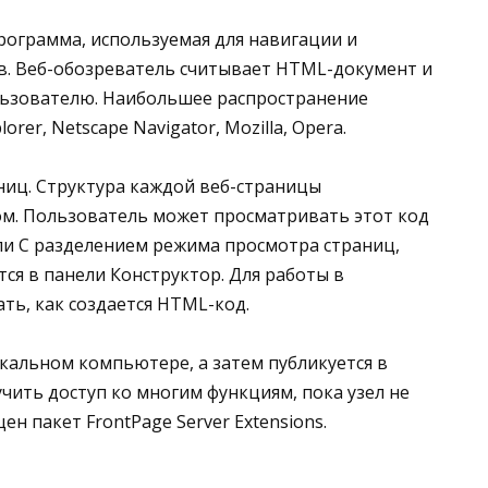
программа, используемая для навигации и
в. Веб-обозреватель считывает HTML-документ и
льзователю. Наибольшее распространение
orer, Netscape Navigator, Mozilla, Opera.
аниц. Структура каждой веб-страницы
м. Пользователь может просматривать этот код
ели С разделением режима просмотра страниц,
ся в панели Конструктор. Для работы в
ть, как создается HTML-код.
окальном компьютере, а затем публикуется в
чить доступ ко многим функциям, пока узел не
ен пакет FrontPage Server Extensions.