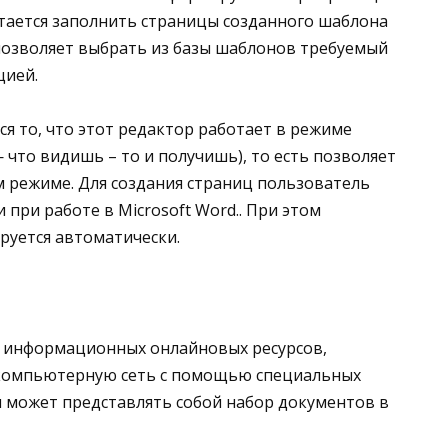
тается заполнить страницы созданного шаблона
озволяет выбрать из базы шаблонов требуемый
цией.
ся то, что этот редактор работает в режиме
— что видишь – то и получишь), то есть позволяет
 режиме. Для создания страниц пользователь
 при работе в Microsoft Word.. При этом
руется автоматически.
ой информационных онлайновых ресурсов,
 компьютерную сеть с помощью специальных
л может представлять собой набор документов в