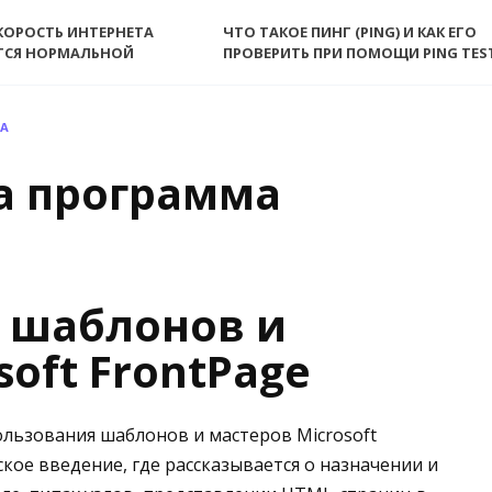
КОРОСТЬ ИНТЕРНЕТА
ЧТО ТАКОЕ ПИНГ (PING) И КАК ЕГО
ТСЯ НОРМАЛЬНОЙ
ПРОВЕРИТЬ ПРИ ПОМОЩИ PING TES
МА
за программа
 шаблонов и
soft FrontPage
льзования шаблонов и мастеров Microsoft
кое введение, где рассказывается о назначении и