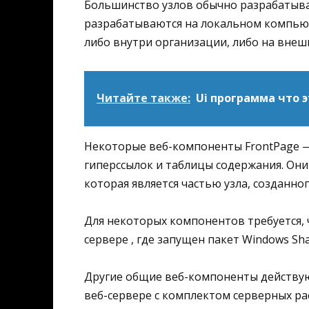
Большинство узлов обычно разрабатываю
разрабатываются на локальном компьюте
либо внутри организации, либо на внеш
Читайте также:
Ui программа что э
Некоторые веб-компоненты FrontPage —
гиперссылок и таблицы содержания. Они
которая является частью узла, созданног
Для некоторых компонентов требуется, 
сервере , где запущен пакет Windows Sha
Другие общие веб-компоненты действую
веб-сервере с комплектом серверных рас