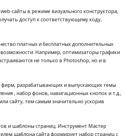
 web-сайты в режиме визуального конструктора,
олучать доступ к соответствующему коду,
ичество платных и бесплатных дополнительных
го возможности. Например, оптимизаторы графики
 встраиваются не только в Photoshop, но и в
ия фирм, разрабатывающих и выпускающих темы
ения , набор фонов, навигационных кнопок и т.д.,
ли сайту, тем самым значительно ускорив
тов и шаблоны страниц. Инструмент Мастер
телем шаблона сайта формирует набор страниц с