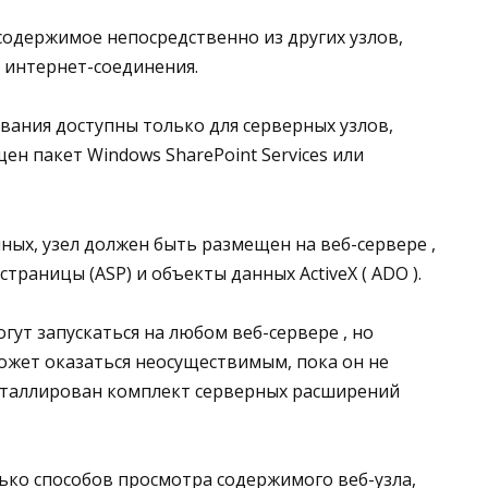
одержимое непосредственно из других узлов,
я интернет-соединения.
ания доступны только для серверных узлов,
ен пакет Windows SharePoint Services или
ых, узел должен быть размещен на веб-сервере ,
аницы (ASP) и объекты данных ActiveX ( ADO ).
огут запускаться на любом веб-сервере , но
жет оказаться неосуществимым, пока он не
нсталлирован комплект серверных расширений
лько способов просмотра содержимого веб-узла,