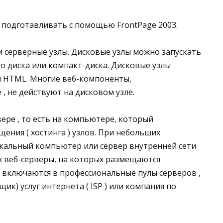
 подготавливать с помощью FrontPage 2003.
 и серверные узлы. Дисковые узлы можно запускать
о диска или компакт-диска. Дисковые узлы
 HTML. Многие веб-компоненты,
 не действуют на дисковом узле.
ере , то есть на компьютере, который
ения ( хостинга ) узлов. При небольших
кальный компьютер или сервер внутренней сети
х веб-серверы, на которых размещаются
 включаются в профессиональные пулы серверов ,
к) услуг интернета ( ISP ) или компания по