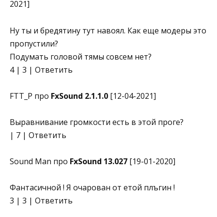
2021]
Ну ты и бредятину тут навоял. Как еще модеры это
пропустили?
Подумать головой тямы совсем нет?
4 | 3 | Ответить
FTT_P про
FxSound 2.1.1.0
[12-04-2021]
Выравнивание громкости есть в этой проге?
| 7 | Ответить
Sound Man про
FxSound 13.027
[19-01-2020]
Фантасичной ! Я очарован от етой плъгин !
3 | 3 | Ответить