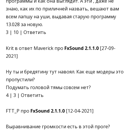
программы и как она выглядит. А эти , даже не
знаю, как их по приличней назвать, вешают вам
всем лапшу на уши, выдавая старую программу
13.028 за новую.
3 | 10 | Ответить
Krit в ответ Maverick про
FxSound 2.1.1.0
[27-09-
2021]
Ну ты и бредятину тут навоял. Как еще модеры это
пропустили?
Подумать головой тямы совсем нет?
4 | 3 | Ответить
FTT_P про
FxSound 2.1.1.0
[12-04-2021]
Выравнивание громкости есть в этой проге?