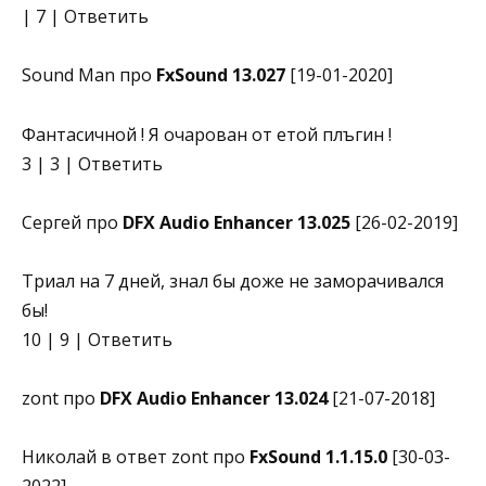
| 7 | Ответить
Sound Man про
FxSound 13.027
[19-01-2020]
Фантасичной ! Я очарован от етой плъгин !
3 | 3 | Ответить
Сергей про
DFX Audio Enhancer 13.025
[26-02-2019]
Триал на 7 дней, знал бы доже не заморачивался
бы!
10 | 9 | Ответить
zont про
DFX Audio Enhancer 13.024
[21-07-2018]
Николай в ответ zont про
FxSound 1.1.15.0
[30-03-