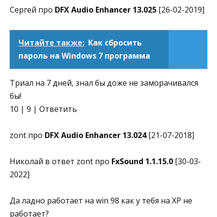
Сергей про
DFX Audio Enhancer 13.025
[26-02-2019]
Читайте также:
Как сбросить
пароль на Windows 7 программа
Триал на 7 дней, знал бы доже не заморачивался
бы!
10 | 9 | Ответить
zont про
DFX Audio Enhancer 13.024
[21-07-2018]
Николай в ответ zont про
FxSound 1.1.15.0
[30-03-
2022]
Да ладно работает на win 98 как у тебя на XP не
работает?