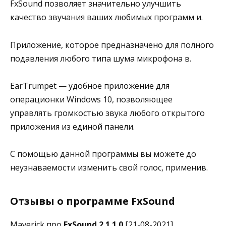
FxSound позволяет значительно улучшить
качество звучания ваших любимых программ и.
Приложение, которое предназначено для полного
подавления любого типа шума микрофона в.
EarTrumpet — удобное приложение для
операционки Windows 10, позволяющее
управлять громкостью звука любого открытого
приложения из единой панели.
С помощью данной программы вы можете до
неузнаваемости изменить свой голос, применив.
Отзывы о программе FxSound
Maverick про
FxSound 2.1.1.0
[21-08-2021]