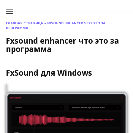
Перейти
к
содержанию
ГЛАВНАЯ СТРАНИЦА
»
FXSOUND ENHANCER ЧТО ЭТО ЗА
ПРОГРАММА
Fxsound enhancer что это за
программа
FxSound для Windows