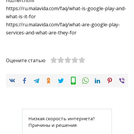
nuzhen.html
https://ru.malavida.com/faq/what-is-google-play-and-
what-is-it-for
https://ru.malavida.com/faq/what-are-google-play-
services-and-what-are-they-for
Оцените статью
Низкая скорость интернета?
Причины и решения