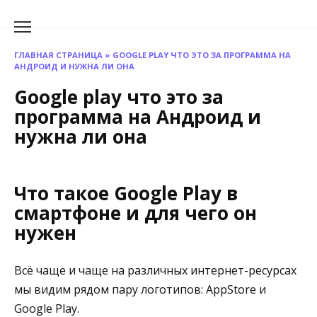
Перейти
к
содержанию
ГЛАВНАЯ СТРАНИЦА
»
GOOGLE PLAY ЧТО ЭТО ЗА ПРОГРАММА НА
АНДРОИД И НУЖНА ЛИ ОНА
Google play что это за
программа на Андроид и
нужна ли она
Что такое Google Play в
смартфоне и для чего он
нужен
Всё чаще и чаще на различных интернет-ресурсах
мы видим рядом пару логотипов: AppStore и
Google Play.