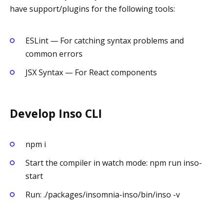
have support/plugins for the following tools:
ESLint — For catching syntax problems and
common errors
JSX Syntax — For React components
Develop Inso CLI
npm i
Start the compiler in watch mode: npm run inso-
start
Run: ./packages/insomnia-inso/bin/inso -v