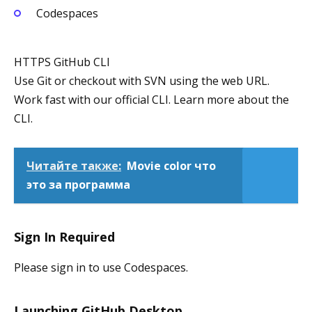
Codespaces
HTTPS GitHub CLI
Use Git or checkout with SVN using the web URL.
Work fast with our official CLI. Learn more about the
CLI.
Читайте также:
Movie color что
это за программа
Sign In Required
Please sign in to use Codespaces.
Launching GitHub Desktop