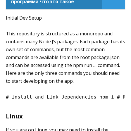
программа что это такое
Initial Dev Setup
This repository is structured as a monorepo and
contains many Node.JS packages. Each package has its
own set of commands, but the most common
commands are available from the root package.json
and can be accessed using the npm run … command.
Here are the only three commands you should need
to start developing on the app.
#
 Install and Link Dependencies
 npm i 
#
 Ru
Linux
If you are on Linux, you may need to install the