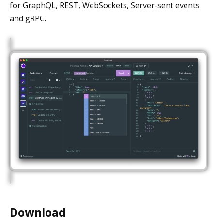
for GraphQL, REST, WebSockets, Server-sent events
and gRPC.
Download