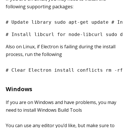
following supporting packages:
#
 Update library
 sudo apt-get update 
#
 Ins
#
 Install libcurl for node-libcurl
 sudo dn
Also on Linux, if Electron is failing during the install
process, run the following
#
 Clear Electron install conflicts
 rm -rf 
Windows
If you are on Windows and have problems, you may
need to install Windows Build Tools
You can use any editor you’d like, but make sure to