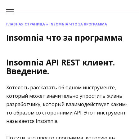
Перейти
к
содержанию
ГЛАВНАЯ СТРАНИЦА
»
INSOMNIA ЧТО ЗА ПРОГРАММА
Insomnia что за программа
Insomnia API REST клиент.
Введение.
Хотелось рассказать об одном инструменте,
который может значительно упростить жизнь
разработчику, который взаимодействует каким-
то образом со сторонними API. Этот инструмент
называется Insomnia.
По сути, это просто программа, которую вы