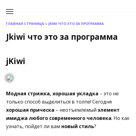
Перейти
к
содержанию
ГЛАВНАЯ СТРАНИЦА
»
JKIWI ЧТО ЭТО ЗА ПРОГРАММА
Jkiwi что это за программа
jKiwi
Модная стрижка, хорошая укладка
– это не
только способ выделиться в толпе! Сегодня
хорошая прическа
– неотъемлемый
элемент
имиджа любого современного человека
. Но как
узнать, пойдет ли вам
новый стиль
?