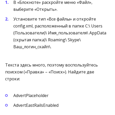
В «Блокноте» раскройте меню «Файл»,
выберите «Открыть».
Установите тип «Все файлы» и откройте
config.xml, расположенный в папке C:\ Users
(Пользователи)\ Имя_пользователя\ AppData
(скрытая папка)\ Roaming\ Skype\
Ваш_логин_скайп\.
Текста здесь много, поэтому воспользуйтесь
поиском («Правка» – «Поиск»). Найдите две
строки:
AdvertPlaceholder
AdvertEastRailsEnabled