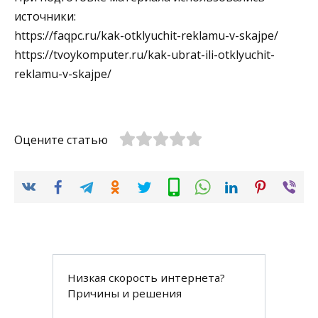
источники:
https://faqpc.ru/kak-otklyuchit-reklamu-v-skajpe/
https://tvoykomputer.ru/kak-ubrat-ili-otklyuchit-
reklamu-v-skajpe/
Оцените статью
Низкая скорость интернета?
Причины и решения