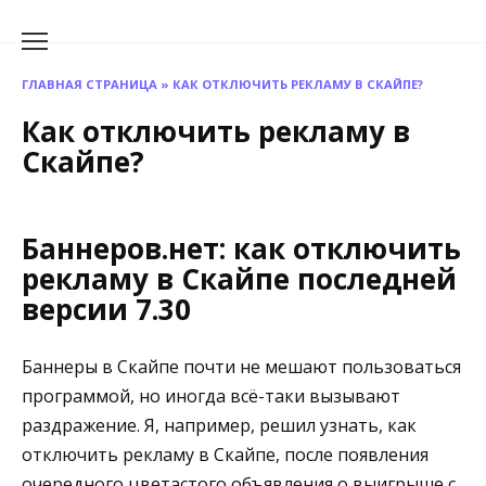
Перейти
к
содержанию
ГЛАВНАЯ СТРАНИЦА
»
КАК ОТКЛЮЧИТЬ РЕКЛАМУ В СКАЙПЕ?
Как отключить рекламу в
Скайпе?
Баннеров.нет: как отключить
рекламу в Скайпе последней
версии 7.30
Баннеры в Скайпе почти не мешают пользоваться
программой, но иногда всё-таки вызывают
раздражение. Я, например, решил узнать, как
отключить рекламу в Скайпе, после появления
очередного цветастого объявления о выигрыше с