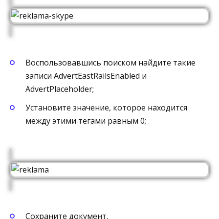
Воспользовавшись поиском найдите такие
записи AdvertEastRailsEnabled и
AdvertPlaceholder;
Установите значение, которое находится
между этими тегами равным 0;
Сохраните документ.