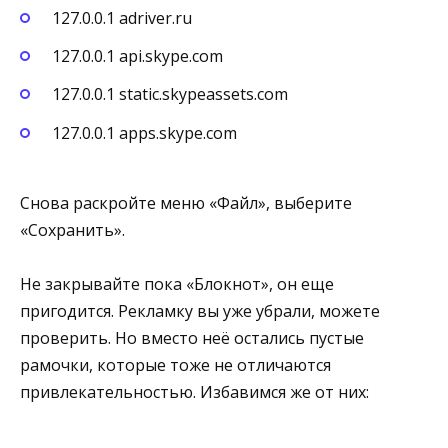
127.0.0.1 adriver.ru
127.0.0.1 api.skype.com
127.0.0.1 static.skypeassets.com
127.0.0.1 apps.skype.com
Снова раскройте меню «Файл», выберите
«Сохранить».
Не закрывайте пока «Блокнот», он еще
пригодится. Рекламку вы уже убрали, можете
проверить. Но вместо неё остались пустые
рамочки, которые тоже не отличаются
привлекательностью. Избавимся же от них: