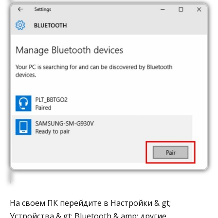
На своем ПК перейдите в Настройки & gt;
Устройства & gt; Bluetooth & amp; другие