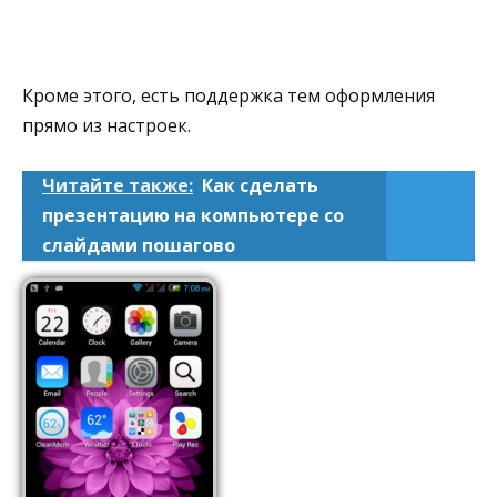
Кроме этого, есть поддержка тем оформления
прямо из настроек.
Читайте также:
Как сделать
презентацию на компьютере со
слайдами пошагово