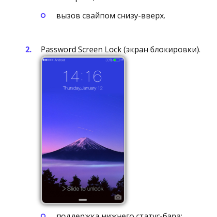
вызов свайпом снизу-вверх.
Password Screen Lock (экран блокировки).
поддержка нижнего статус-бара;