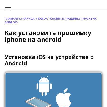
Перейти
к
содержанию
ГЛАВНАЯ СТРАНИЦА
»
КАК УСТАНОВИТЬ ПРОШИВКУ IPHONE НА
ANDROID
Как установить прошивку
iphone на android
Установка iOS на устройства с
Android