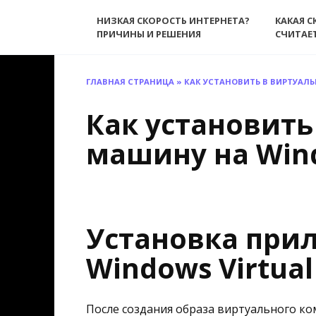
Перейти
НИЗКАЯ СКОРОСТЬ ИНТЕРНЕТА?
КАКАЯ С
к
ПРИЧИНЫ И РЕШЕНИЯ
СЧИТАЕ
содержанию
ГЛАВНАЯ СТРАНИЦА
»
КАК УСТАНОВИТЬ В ВИРТУАЛ
Как установить
машину на Win
Установка при
Windows Virtual
После создания образа виртуального ко