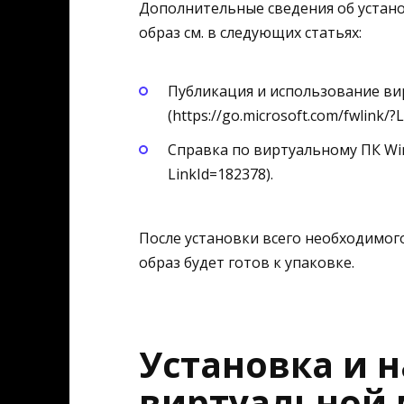
Дополнительные сведения об устан
образ см. в следующих статьях:
Публикация и использование в
(https://go.microsoft.com/fwlink/?
Справка по виртуальному ПК Wind
LinkId=182378).
После установки всего необходимог
образ будет готов к упаковке.
Установка и 
виртуальной