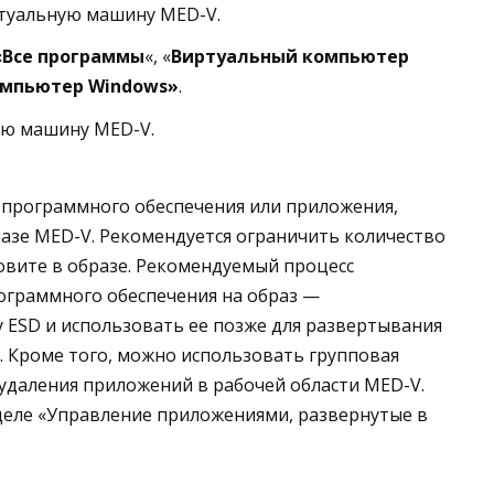
ртуальную машину MED-V.
«Все программы
«, «
Виртуальный компьютер
омпьютер Windows»
.
ю машину MED-V.
 программного обеспечения или приложения,
разе MED-V. Рекомендуется ограничить количество
овите в образе. Рекомендуемый процесс
ограммного обеспечения на образ —
 ESD и использовать ее позже для развертывания
. Кроме того, можно использовать групповая
 удаления приложений в рабочей области MED-V.
деле «Управление приложениями, развернутые в