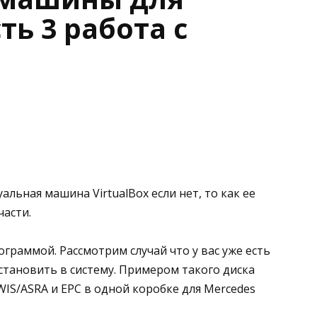
ть 3 работа с
уальная машина VirtualBox если нет, то как ее
части.
ограммой. Рассмотрим случай что у вас уже есть
становить в систему. Примером такого диска
IS/ASRA и EPC в одной коробке для Mercedes