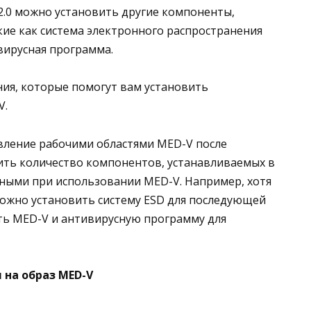
V) 2.0 можно установить другие компоненты,
кие как система электронного распространения
вирусная программа.
ния, которые помогут вам установить
V.
вление рабочими областями MED-V после
ить количество компонентов, устанавливаемых в
ными при использовании MED-V. Например, хотя
 можно установить систему ESD для последующей
ть MED-V и антивирусную программу для
 на образ MED-V