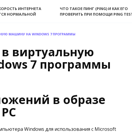
КОРОСТЬ ИНТЕРНЕТА
ЧТО ТАКОЕ ПИНГ (PING) И КАК ЕГО
ТСЯ НОРМАЛЬНОЙ
ПРОВЕРИТЬ ПРИ ПОМОЩИ PING TES
ЬНУЮ МАШИНУ НА WINDOWS 7 ПРОГРАММЫ
 в виртуальную
dows 7 программы
ложений в образе
 PC
мпьютера Windows для использования с Microsoft