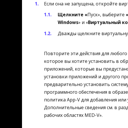
Если она не запущена, откройте ви
Щелкните «
Пуск», выберите
Windows
» и «
Виртуальный к
Дважды щелкните виртуальну
Повторите эти действия для любого
которое вы хотите установить в об
приложений, которые вы предустан
установки приложений и другого пр
предварительно установить систему
программного обеспечения в образе
политика App-V для добавления или
Дополнительные сведения см. в раз
рабочих областях MED-V».