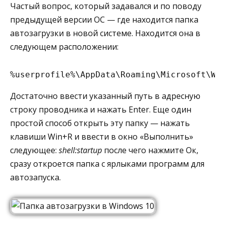
Частый вопрос, который задавался и по поводу
предыдущей версии ОС — где находится папка
автозагрузки в новой системе. Находится она в
следующем расположении:
%userprofile%\AppData\Roaming\Microsoft\Wi
Достаточно ввести указанный путь в адресную
строку проводника и нажать Enter. Еще один
простой способ открыть эту папку — нажать
клавиши Win+R и ввести в окно «Выполнить»
следующее:
shell:startup
после чего нажмите Ок,
сразу откроется папка с ярлыками программ для
автозапуска.