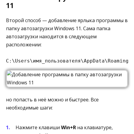
11
Второй способ — добавление ярлыка программы в
папку автозагрузки Windows 11. Сама папка
автозагрузки находится в следующем
расположении:
C:\Users\имя_пользователя\AppData\Roaming\
но попасть в неё можно и быстрее. Все
необходимые шаги:
Нажмите клавиши
Win+R
на клавиатуре,