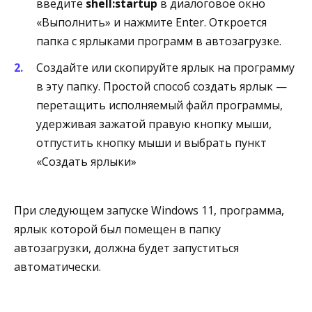
введите
shell:startup
в диалоговое окно
«Выполнить» и нажмите Enter. Откроется
папка с ярлыками программ в автозагрузке.
Создайте или скопируйте ярлык на программу
в эту папку. Простой способ создать ярлык —
перетащить исполняемый файл программы,
удерживая зажатой правую кнопку мыши,
отпустить кнопку мыши и выбрать пункт
«Создать ярлыки»
При следующем запуске Windows 11, программа,
ярлык которой был помещен в папку
автозагрузки, должна будет запуститься
автоматически.