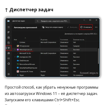
↑ Диспетчер задач
Простой способ, как убрать ненужные программы
из автозагрузки Windows 11 – её диспетчер задач.
Запускаем его клавишами Ctrl+Shift+Esc.