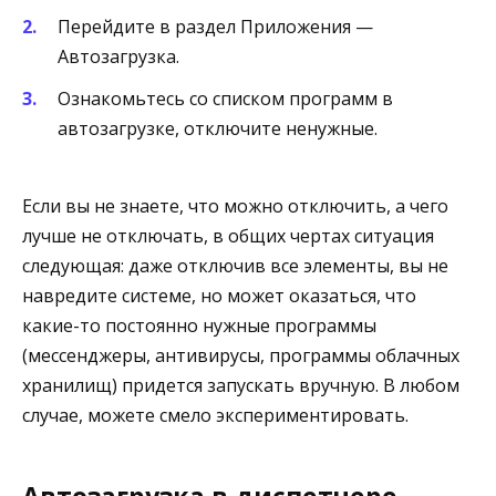
Перейдите в раздел Приложения —
Автозагрузка.
Ознакомьтесь со списком программ в
автозагрузке, отключите ненужные.
Если вы не знаете, что можно отключить, а чего
лучше не отключать, в общих чертах ситуация
следующая: даже отключив все элементы, вы не
навредите системе, но может оказаться, что
какие-то постоянно нужные программы
(мессенджеры, антивирусы, программы облачных
хранилищ) придется запускать вручную. В любом
случае, можете смело экспериментировать.
Автозагрузка в диспетчере