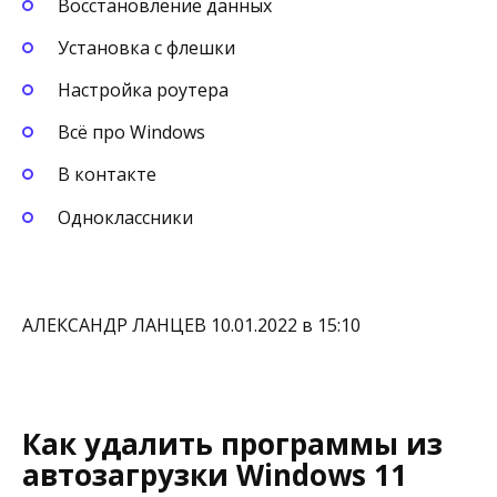
Восстановление данных
Установка с флешки
Настройка роутера
Всё про Windows
В контакте
Одноклассники
АЛЕКСАНДР ЛАНЦЕВ 10.01.2022 в 15:10
Как удалить программы из
автозагрузки Windows 11