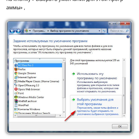
аммы» ,