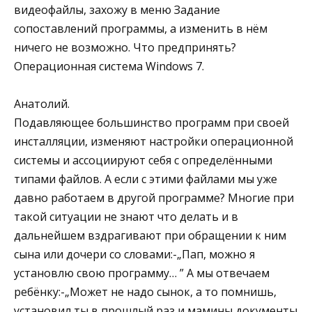
видеофайлы, захожу в меню Задание
сопоставлений программы, а изменить в нём
ничего не возможно. Что предпринять?
Операционная система Windows 7.
Анатолий.
Подавляющее большинство программ при своей
инсталляции, изменяют настройки операционной
системы и ассоциируют себя с определёнными
типами файлов. А если с этими файлами мы уже
давно работаем в другой программе? Многие при
такой ситуации не знают что делать и в
дальнейшем вздрагивают при обращении к ним
сына или дочери со словами:-„Пап, можно я
установлю свою программу… ” А мы отвечаем
ребёнку:-„Может не надо сынок, а то помнишь,
установил ты в прошлый раз и мамины документы