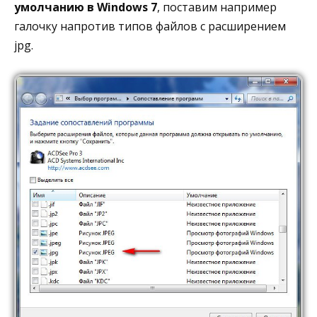
умолчанию в Wi
ndows 7
, поставим например
галочку напротив типов файлов с расширением
jpg.