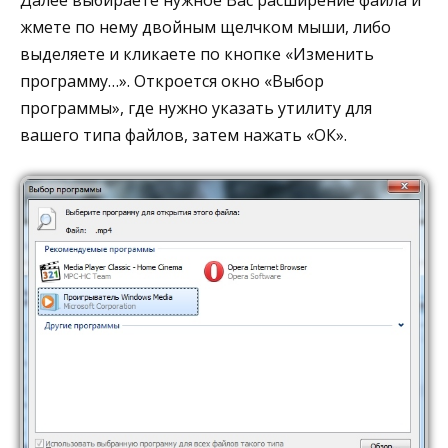
Далее выбираете нужное Вас расширение файла и
жмете по нему двойным щелчком мыши, либо
выделяете и кликаете по кнопке «Изменить
программу…». Откроется окно «Выбор
программы», где нужно указать утилиту для
вашего типа файлов, затем нажать «ОК».