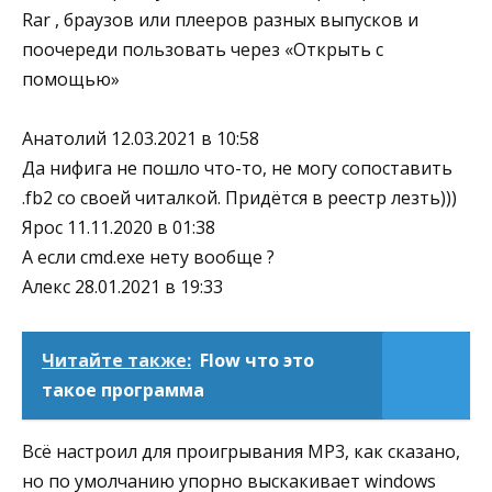
Rar , браузов или плееров разных выпусков и
поочереди пользовать через «Открыть с
помощью»
Анатолий 12.03.2021 в 10:58
Да нифига не пошло что-то, не могу сопоставить
.fb2 со своей читалкой. Придётся в реестр лезть)))
Ярос 11.11.2020 в 01:38
А если cmd.exe нету вообще ?
Алекс 28.01.2021 в 19:33
Читайте также:
Flow что это
такое программа
Всё настроил для проигрывания МР3, как сказано,
но по умолчанию упорно выскакивает windows