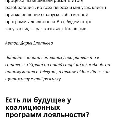
процесса, взвешивали риски. В итоге,
разобравшись во всех плюсах и минусах, клиент
принял решение о запуске собственной
программы лояльности. Вот, будем скоро
запускать», — рассказывает Калашник.
Автор: Дарья Златьева
Читайте новини і аналітику про ритейл та e-
commerce в Україні на нашій сторінці в Facebook, на
нашому каналі в Telegram, а також підписуйтеся на
щотижневу e-mail розсилку.
Есть ли будущее у
коалиционных
программ лояльности?