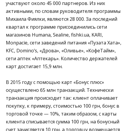
участвуют около 45 000 партнеров. Из них
активными, по словам руководителя программы
Михаила Фиялки, являются 28 000. За последний
квартал к программе присоединились сети
магазинов Humana, Sealine, fishki.ua, KARI,
Monpacie, сети заведений питания «Пузата Хата»,
KFC, Domino’s, «Дрова», «Оливье», «КофеТайм»,
сети аптек «Аптекарь». Количество держателей
карт достигает 15,9 млн.
В 2015 году с помощью карт «Бонус плюс»
осуществлено 65 млн транзакций. Технически
транзакция происходит так: клиент оплачивает
покупку, к примеру, стоимостью 100 грн, бонус в
торговой точке — 10%, таким образом, с карты
клиента списывается сумма 100 грн, на бонусный
счет зачисляется 10 грн, а торговцу возмещается