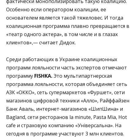
фактически монополизировать такую коалицию.
Особенно если оператором коалиции, ее
основателем является такой тяжеловес. И тогда
коалиционная программа плавно превращается в
«театр одного актера», в том числе и в глазах
клиентов»,— считает Дидок.
Среди работающих в Украине коалиционных
программ лояльности часть экспертов отмечают
программу
FISHKA.
Это мультипартнерская
программа лояльности, которая объединяет сеть
АЗК «ОККО», сеть супермаркетов «Фуршет», сети
магазинов цифровой техники «Алло», Райффайзен
Банк Аваль, интернет-магазинов «ШипШина» и
Bagland, сети ресторанов la minute, Pasta Mia, Hot
cafe и страховую компанию «Універсальна». На
сегодня в программе участвуют 3 млн клиентов.