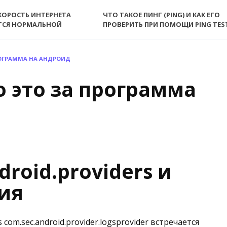
КОРОСТЬ ИНТЕРНЕТА
ЧТО ТАКОЕ ПИНГ (PING) И КАК ЕГО
ТСЯ НОРМАЛЬНОЙ
ПРОВЕРИТЬ ПРИ ПОМОЩИ PING TES
РОГРАММА НА АНДРОИД
о это за программа
roid.providers и
ия
 com.sec.android.provider.logsprovider встречается