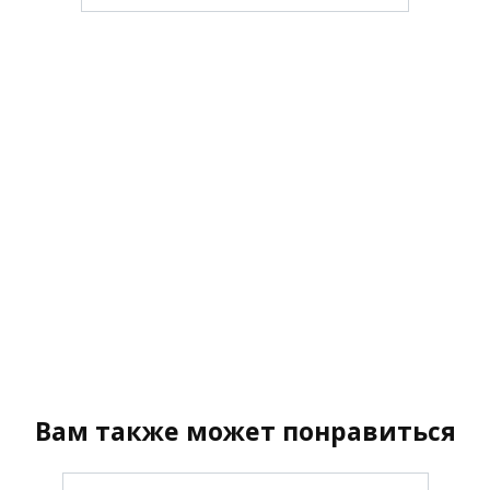
Вам также может понравиться