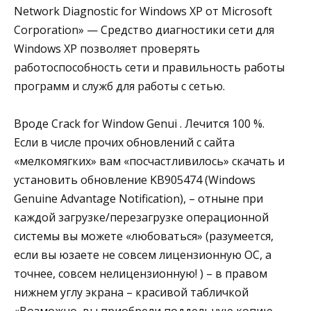
Network Diagnostic for Windows XP от Microsoft
Corporation» — Средство диагностики сети для
Windows XP позволяет проверять
работоспособность сети и правильность работы
программ и служб для работы с сетью.
Вроде Crack for Window Genui . Лечится 100 %.
Если в числе прочих обновлений с сайта
«мелкомягких» вам «посчастливилось» скачать и
установить обновление KB905474 (Windows
Genuine Advantage Notification), – отныне при
каждой загрузке/перезагрузке операционной
системы вы можете «любоваться» (разумеется,
если вы юзаете не совсем лицензионную ОС, а
точнее, совсем нелицензионную! ) – в правом
нижнем углу экрана – красивой табличкой
«Возможно, вы приобрели поддельную копию