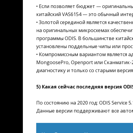
• Если позволяет бюджет — оригинальны
китайский VAS6154 — это обычный интерф
• Золотой серединой является качествен
на оригинальных микросхемах обеспечи
программы ODIS. В большинстве китайс
установлены поддельные чипы или прос
• Компромиссным вариантом является ад
MongoosePro, Openport или Сканматик-2,
диагностику и только со старыми версия
5) Какая сейчас последняя версия ODI
По состоянию на 2020 год: ODIS Service 5.1
Данные версии поддерживают все автом