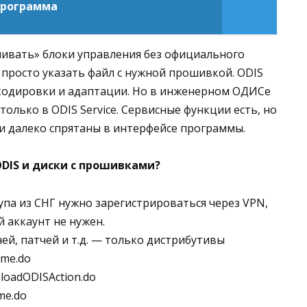
 программа
ивать» блоки управления без официального
о просто указать файл с нужной прошивкой. ODIS
 кодировки и адаптации. Но в инженерном ОДИСе
только в ODIS Service. Сервисные функции есть, но
они далеко спрятаны в интерфейсе программы.
ODIS и диски с прошивками?
упа из СНГ нужно зарегистрироваться через VPN,
й аккаунт не нужен.
ей, патчей и т.д. — только дистрибутивы
ome.do
nloadODISAction.do
me.do