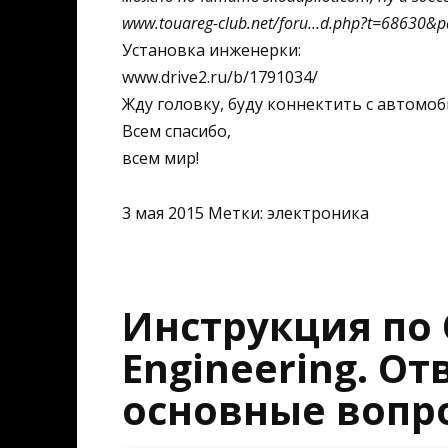
www.touareg-club.net/foru…d.php?t=68630&p
Установка инженерки:
www.drive2.ru/b/1791034/
Жду головку, буду коннектить с автомоб
Всем спасибо,
всем мир!
3 мая 2015 Метки: электроника
Инструкция по O
Engineering. О
основные вопр