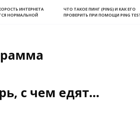
КОРОСТЬ ИНТЕРНЕТА
ЧТО ТАКОЕ ПИНГ (PING) И КАК ЕГО
ТСЯ НОРМАЛЬНОЙ
ПРОВЕРИТЬ ПРИ ПОМОЩИ PING TES
ограмма
ерь, с чем едят…