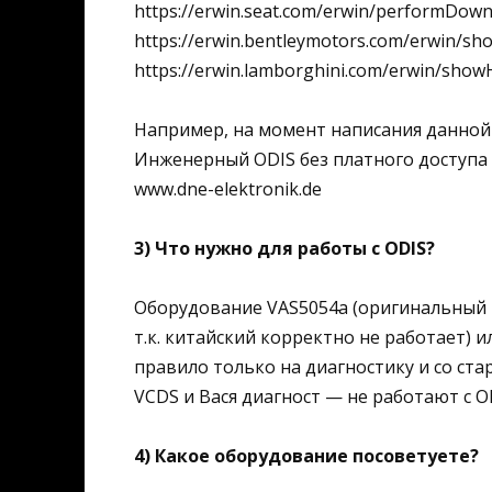
https://erwin.seat.com/erwin/performDow
https://erwin.bentleymotors.com/erwin/s
https://erwin.lamborghini.com/erwin/sho
Например, на момент написания данной ст
Инженерный ODIS без платного доступа 
www.dne-elektronik.de
3) Что нужно для работы с ODIS?
Оборудование VAS5054a (оригинальный и
т.к. китайский корректно не работает) 
правило только на диагностику и со ста
VCDS и Вася диагност — не работают с O
4) Какое оборудование посоветуете?