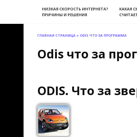
Перейти
НИЗКАЯ СКОРОСТЬ ИНТЕРНЕТА?
КАКАЯ С
к
ПРИЧИНЫ И РЕШЕНИЯ
СЧИТАЕ
содержанию
ГЛАВНАЯ СТРАНИЦА
»
ODIS ЧТО ЗА ПРОГРАММА
Odis что за пр
ODIS. Что за зв