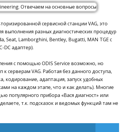
вторизированной сервисной станции VAG, это
я выполнения разных диагностических процедур
, Seat, Lamborghini, Bentley, Bugatti, MAN TGE с
C-DC адаптер).
ения с помощью ODIS Service возможно, но
 к серверам VAG. Работая без данного доступа,
а, кодирование, адаптация, запуск удобных
ками на каждом этапе, что и как делать). Многие
ю популярного прибора «Вася диагност» или
делаете, т.к. подсказок и ведомых функций там не