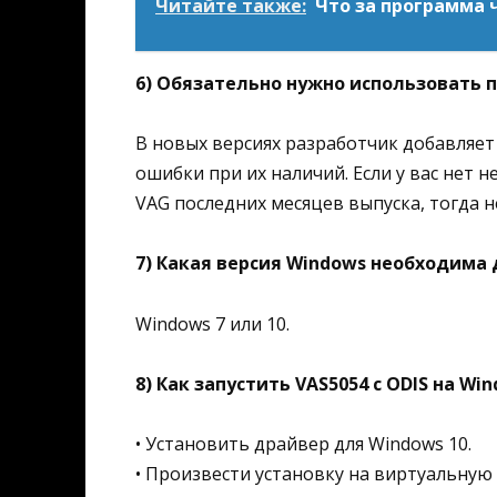
Читайте также:
Что за программа 
6) Обязательно нужно использовать 
В новых версиях разработчик добавляе
ошибки при их наличий. Если у вас нет
VAG последних месяцев выпуска, тогда н
7) Какая версия Windows необходима 
Windows 7 или 10.
8) Как запустить VAS5054 с ODIS на Win
• Установить драйвер для Windows 10.
• Произвести установку на виртуальную 