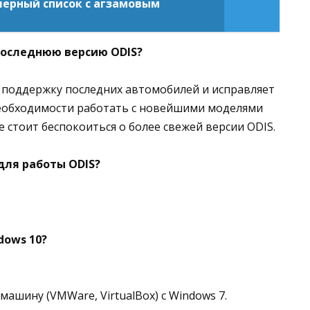
черный список с агзамовым
последнюю версию ODIS?
т поддержку последних автомобилей и исправляет
 необходимости работать с новейшими моделями
е стоит беспокоиться о более свежей версии ODIS.
для работы ODIS?
dows 10?
машину (VMWare, VirtualBox) с Windows 7.