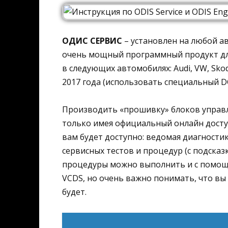
ОДИС СЕРВИС
– установлен на любой а
очень мощный программный продукт дл
в следующих автомобилях: Audi, VW, Skoda
2017 года (использовать специальный D
Производить «прошивку» блоков управл
только имея официальный онлайн доступ
вам будет доступно: ведомая диагностик
сервисных тестов и процедур (с подсказ
процедуры можно выполнить и с помощь
VCDS, но очень важно понимать, что вы 
будет.