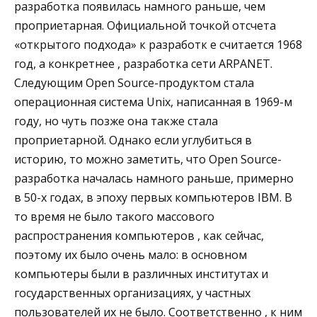
разработка появилась намного раньше, чем
проприетарная. Официальной точкой отсчета
«открытого подхода» к разработк е считается 1968
год, а конкретнее , разработка сети ARPANET.
Следующим Open Source-продуктом стала
операционная система Unix, написанная в 1969-м
году, но чуть позже она также стала
проприетарной. Однако если углубиться в
историю, то можно заметить, что Open Source-
разработка началась намного раньше, примерно
в 50-х годах, в эпоху первых компьютеров IBM. В
то время не было такого массового
распространения компьютеров , как сейчас,
поэтому их было очень мало: в основном
компьютеры были в различных институтах и
государственных организациях, у частных
пользователей их не было. Соответственно , к ним