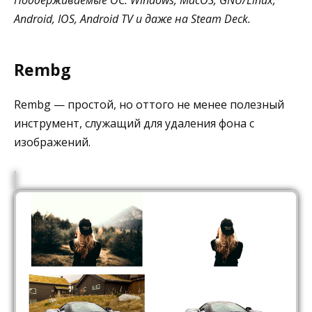
Поддерживаемые ОС: Windows, MacOS, GNU/Linux,
Android, IOS, Android TV и даже на Steam Deck.
Rembg
Rembg — простой, но оттого не менее полезный
инструмент, служащий для удаления фона с
изображений.