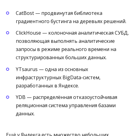
CatBost — продвинутая библиотека
градиентного бустинга на деревьях решений.
ClickHouse — колоночная аналитическая СУБД,
позволяющая выполнять аналитические
запросы в режиме реального времени на
структурированных больших данных.
YTsaurus — одна из основных
инфраструктурных BigData-систем,
разработанных в Яндексе.
YDB — распределённая отказоустойчивая
реляционная система управления базами
данных.
Ещё у Яндекса есть множество небольших