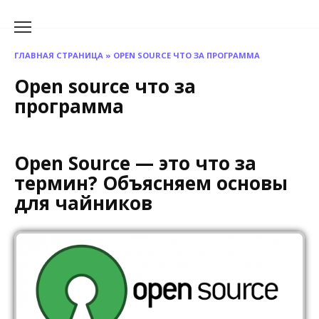
Перейти
к
содержанию
ГЛАВНАЯ СТРАНИЦА
»
OPEN SOURCE ЧТО ЗА ПРОГРАММА
Open source что за
программа
Open Source — это что за
термин? Объясняем основы
для чайников