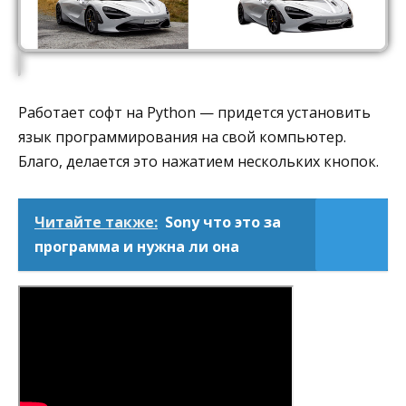
Работает софт на Python — придется установить
язык программирования на свой компьютер.
Благо, делается это нажатием нескольких кнопок.
Читайте также:
Sony что это за
программа и нужна ли она