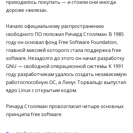
приходилось покупать — и стоили они иногда
дороже «железа».
Начало официальному распространению
свободного ПО положил Ричард Столлман. В 1985
году он основал фонд Free Software Foundation,
главной миссией которого стала поддержка free
software. Незадолго до этого он начал разработку
GNU — свободной операционной системы. К 1991
году разработчикам удалось создать независимую
работоспособную ОС, а Линус Торвальдс выпустил
ядро Linux с открытым кодом.
Ричард Столлман провозгласил четыре основных
принципа free software: