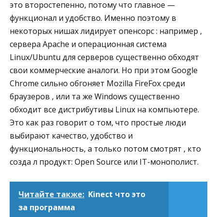
это второстепенно, потому что главное —
функционал и удобство. Именно поэтому в
некоторых нишах лидирует опенсорс : например ,
сервера Apache и операционная система
Linux/Ubuntu для серверов существенно обходят
свои коммерческие аналоги. Но при этом Google
Chrome сильно обгоняет Mozilla FireFox среди
браузеров , или та же Windows существенно
обходит все дистрибутивы Linux на компьютере.
Это как раз говорит о том, что простые люди
выбирают качество, удобство и
функциональность, а только потом смотрят , кто
созда л продукт: Open Source или IT-монополист.
Читайте также:
Kinect что это
за программа