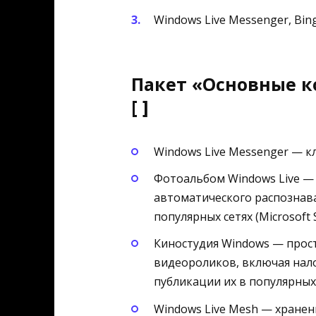
Windows Live Messenger, Bing
Пакет «Основные к
[ ]
Windows Live Messenger — 
Фотоальбом Windows Live —
автоматического распознава
популярных сетях (Microsoft 
Киностудия Windows — прост
видеороликов, включая нал
публикации их в популярных с
Windows Live Mesh — хранен