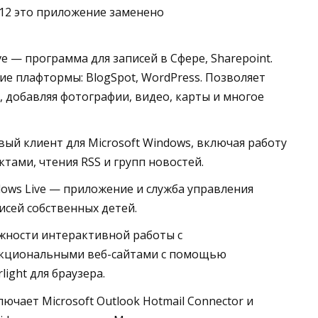
2012 это приложение заменено
e — программа для записей в Сфере, Sharepoint.
ие плафтормы: BlogSpot, WordPress. Позволяет
, добавляя фотографии, видео, карты и многое
вый клиент для Microsoft Windows, включая работу
ктами, чтения RSS и групп новостей.
ows Live — приложение и служба управления
исей собственных детей.
можности интерактивной работы с
кциональными веб-сайтами с помощью
light для браузера.
лючает Microsoft Outlook Hotmail Connector и