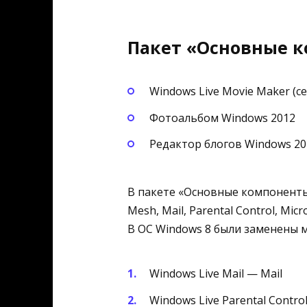
Пакет «Основные ко
Windows Live Movie Maker (с
Фотоальбом Windows 2012
Редактор блогов Windows 20
В пакете «Основные компоненты 
Mesh, Mail, Parental Control, Micr
В ОС Windows 8 были заменены 
Windows Live Mail — Mail
Windows Live Parental Control