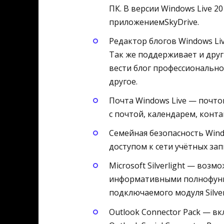
ПК. В версии Windows Live 
приложениемSkyDrive.
Редактор блогов Windows Liv
Так же поддерживает и друг
вести блог профессионально
другое.
Почта Windows Live — почто
с почтой, календарем, конта
Семейная безопасность Wind
доступом к сети учётных зап
Microsoft Silverlight — воз
информативными полнофун
подключаемого модуля Silver
Outlook Connector Pack — вк