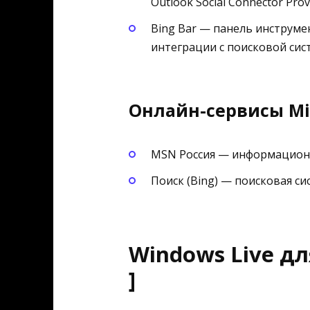
Outlook Social Connector Pr
Bing Bar — панель инструмент
интеграции с поисковой сис
Онлайн-сервисы Micr
MSN Россия — информацион
Поиск (Bing) — поисковая си
Windows Live д
]