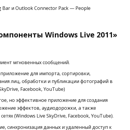
 Bar и Outlook Connector Pack — People
омпоненты Windows Live 2011»
клиент мгновенных сообщений.
 приложение для импорта, сортировки,
ния лиц, обработки и публикации фотографий в
SkyDrive, Facebook, YouTube)
ое, но эффективное приложение для создания
ожение эффектов, аудиодорожки, а также
етях (Windows Live SkyDrive, Facebook, YouTube).
ие, синхронизация данных и удаленный доступ к