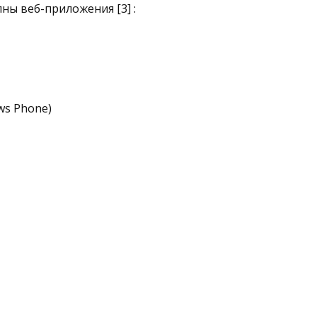
ны веб-приложения [3] :
ws Phone)