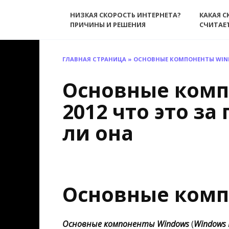
Перейти
НИЗКАЯ СКОРОСТЬ ИНТЕРНЕТА?
КАКАЯ С
к
ПРИЧИНЫ И РЕШЕНИЯ
СЧИТАЕ
содержанию
ГЛАВНАЯ СТРАНИЦА
»
ОСНОВНЫЕ КОМПОНЕНТЫ WINDO
Основные комп
2012 что это з
ли она
Основные комп
Основные компоненты Windows
(
Windows 