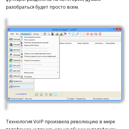
разобраться будет просто всем.
Технология VoIP произвела революцию в мире