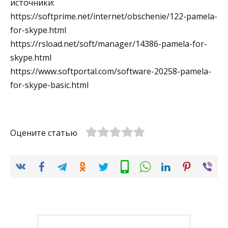
источники:
https://softprime.net/internet/obschenie/122-pamela-
for-skype.html
https://rsload.net/soft/manager/14386-pamela-for-
skype.html
https://www.softportal.com/software-20258-pamela-
for-skype-basic.html
Оцените статью