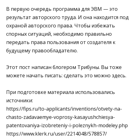
В первую очередь программа для ЭВМ — это
результат авторского труда. И она находится под
охраной авторского права. Чтобы избежать
спорных ситуаций, необходимо правильно
передать права пользования от создателя к
будущему правообладателю.
Этот пост написан блогером Трибуны. Вы тоже
можете начать писать: сделать это можно здесь.
При подготовке материала использовались
источники:
https://fips.ru/to-applicants/inventions/otvety-na-
chasto-zadavaemye-voprosy-kasayushchiesya-
patentovaniya-izobreteniy-i-poleznykh-modeley.php
https://www.klerk.ru/user/2214048/578857/