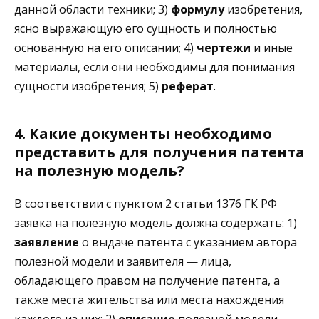
данной области техники; 3)
формулу
изобретения,
ясно выражающую его сущность и полностью
основанную на его описании; 4)
чертежи
и иные
материалы, если они необходимы для понимания
сущности изобретения; 5)
реферат
.
4. Какие документы необходимо
представить для получения патента
на полезную модель?
В соответствии с пунктом 2 статьи 1376 ГК РФ
заявка на полезную модель должна содержать: 1)
заявление
о выдаче патента с указанием автора
полезной модели и заявителя — лица,
обладающего правом на получение патента, а
также места жительства или места нахождения
каждого из них; 2)
описание
полезной модели,