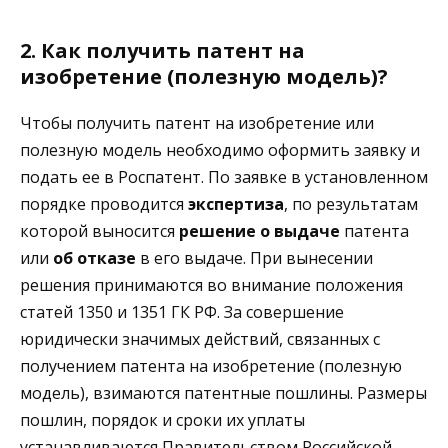
2. Как получить патент на
изобретение (полезную модель)?
Чтобы получить патент на изобретение или
полезную модель необходимо оформить заявку и
подать ее в Роспатент. По заявке в установленном
порядке проводится
экспертиза
, по результатам
которой выносится
решение о выдаче
патента
или
об отказе
в его выдаче. При вынесении
решения принимаются во внимание положения
статей 1350 и 1351 ГК РФ. За совершение
юридически значимых действий, связанных с
получением патента на изобретение (полезную
модель), взимаются патентные пошлины. Размеры
пошлин, порядок и сроки их уплаты
устанавливаются Правительством Российской